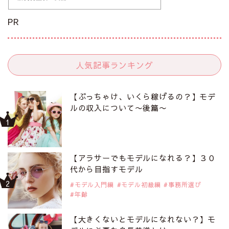
PR
人気記事ランキング
【ぶっちゃけ、いくら稼げるの？】モデ
ルの収入について〜後篇〜
【アラサーでもモデルになれる？】３０
代から目指すモデル
モデル入門編
モデル初級編
事務所選び
年齢
【大きくないとモデルになれない？】モ