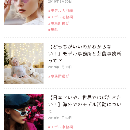
2019年9月30日
モデル入門編
モデル初級編
事務所選び
年齢
【どっちがいいのかわからな
い！】モデル事務所と芸能事務所
って？
2019年9月30日
事務所選び
【日本？いや、世界ではばたきた
い！】海外でのモデル活動につい
て
2019年9月30日
モデル中級編