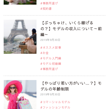
事務所選び
契約書
【ぶっちゃけ、いくら稼げる
の？】モデルの収入について～前
編～
2019年9月30日
オススメ記事
お金
モデル入門編
モデル初級編
事務所選び
【やっぱり若い方がいい…？】モ
デルの年齢制限
2019年9月30日
コマーシャルモデル
ファッションモデル