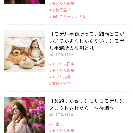
モデル初級編
事務所選び
海外でのモデル活動
【モデル事務所って、結局どこが
いいのかよくわからない…】モデ
ル事務所の役割とは
2019年9月30日
モデル入門編
モデル初級編
モデル応募
事務所選び
【契約…かぁ…】もしもモデルに
スカウトされたら 〜後編〜
2019年9月30日
お金
モデル初級編