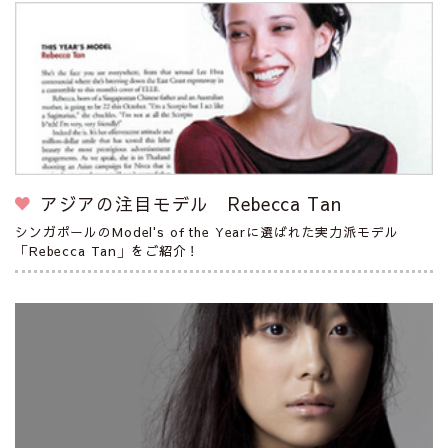
アジアの注目モデル Rebecca Tan
シンガポールのModel's of the Yearに選ばれた実力派モデル
「Rebecca Tan」をご紹介！