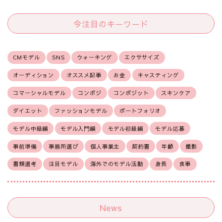
今注目のキーワード
CMモデル
SNS
ウォーキング
エクササイズ
オーディション
オススメ記事
お金
キャスティング
コマーシャルモデル
コンポジ
コンポジット
スキンケア
ダイエット
ファッションモデル
ポートフォリオ
モデル中級編
モデル入門編
モデル初級編
モデル応募
事前準備
事務所選び
個人事業主
契約書
年齢
撮影
書類選考
注目モデル
海外でのモデル活動
身長
食事
News