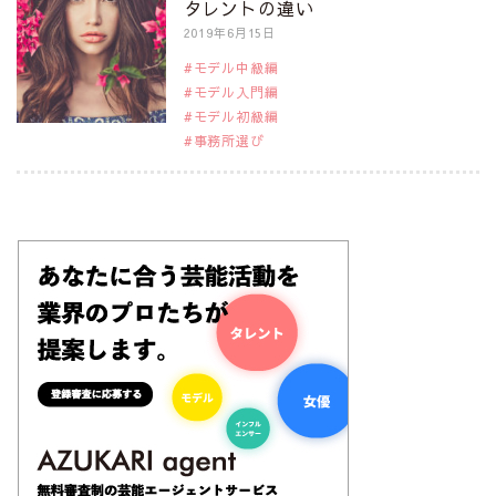
タレントの違い
2019年6月15日
モデル中級編
モデル入門編
モデル初級編
事務所選び