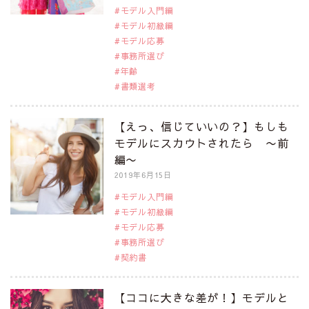
モデル入門編
モデル初級編
モデル応募
事務所選び
年齢
書類選考
【えっ、信じていいの？】もしも
モデルにスカウトされたら 〜前
編〜
2019年6月15日
モデル入門編
モデル初級編
モデル応募
事務所選び
契約書
【ココに大きな差が！】モデルと