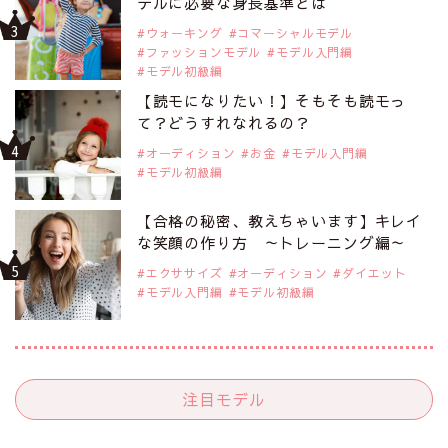
デルに必要な身長基準とは
ウォーキング
コマーシャルモデル
ファッションモデル
モデル入門編
モデル初級編
【読モになりたい！】そもそも読モっ
て？どうすれなれるの？
オーディション
お金
モデル入門編
モデル初級編
【合格の秘密、教えちゃいます】キレイ
な笑顔の作り方 ～トレーニング編～
エクササイズ
オーディション
ダイエット
モデル入門編
モデル初級編
注目モデル