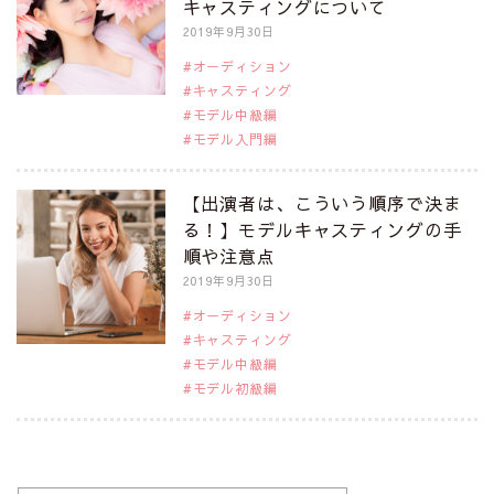
キャスティングについて
2019年9月30日
オーディション
キャスティング
モデル中級編
モデル入門編
【出演者は、こういう順序で決ま
る！】モデルキャスティングの手
順や注意点
2019年9月30日
オーディション
キャスティング
モデル中級編
モデル初級編