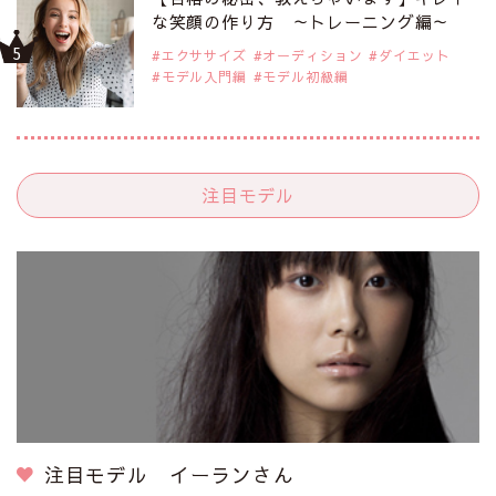
な笑顔の作り方 ～トレーニング編～
エクササイズ
オーディション
ダイエット
モデル入門編
モデル初級編
注目モデル
注目モデル イーランさん