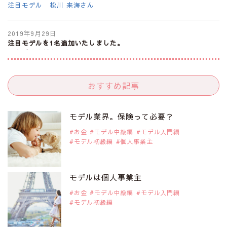
注目モデル 松川 来海さん
2019年9月29日
注目モデルを1名追加いたしました。
是非ご覧ください。
注目モデル 中条あやみさん
おすすめ記事
2019年9月29日
注目モデルを1名追加いたしました。
是非ご覧ください。
モデル業界。保険って必要？
注目モデル 水原佑果さん
お金
モデル中級編
モデル入門編
モデル初級編
個人事業主
2019年9月29日
注目モデルを1名追加いたしました。
是非ご覧ください。
モデルは個人事業主
注目モデル CHIHARUさん
お金
モデル中級編
モデル入門編
モデル初級編
2019年9月29日
注目モデルを1名追加いたしました。