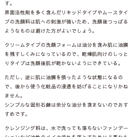
す。
界面活性剤を多く含んだリキッドタイプやムースタイ
プの洗顔料は肌への刺激が強いため、洗顔後つっぱる
ようなものは避けた方がよいでしょう。
クリームタイプの洗顔フォームは油分を含み肌に油膜
を残すしくみになっているので、乾燥肌向けのしっと
りタイプは洗顔後肌が乾かないようにできている。
ただし、逆に肌に油膜を張ったような状態になるの
で、後から使う化粧品の浸透を妨げることになりかね
ません。
シンプルな固形石鹸は余分な油分を含まないのでおす
すめです。
クレンジング料は、水で洗っても落ちないファンデー
ションなど油性のメイク汚れを落とすために必要なも