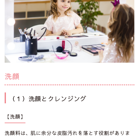
洗顔
（１）洗顔とクレンジング
【洗顔】
洗顔料は、肌に余分な皮脂汚れを落とす役割がありま