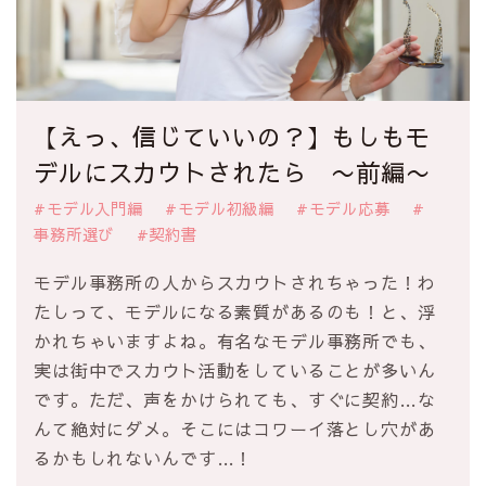
【えっ、信じていいの？】もしもモ
デルにスカウトされたら 〜前編〜
#モデル入門編
#モデル初級編
#モデル応募
#
事務所選び
#契約書
モデル事務所の人からスカウトされちゃった！わ
たしって、モデルになる素質があるのも！と、浮
かれちゃいますよね。有名なモデル事務所でも、
実は街中でスカウト活動をしていることが多いん
です。ただ、声をかけられても、すぐに契約…な
んて絶対にダメ。そこにはコワーイ落とし穴があ
るかもしれないんです…！