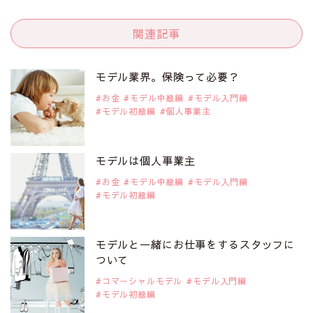
関連記事
モデル業界。保険って必要？
お金
モデル中級編
モデル入門編
モデル初級編
個人事業主
モデルは個人事業主
お金
モデル中級編
モデル入門編
モデル初級編
モデルと一緒にお仕事をするスタッフに
ついて
コマーシャルモデル
モデル入門編
モデル初級編