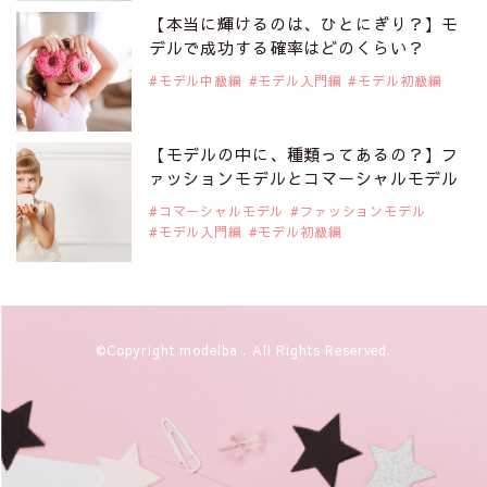
【本当に輝けるのは、ひとにぎり？】モ
デルで成功する確率はどのくらい？
モデル中級編
モデル入門編
モデル初級編
【モデルの中に、種類ってあるの？】フ
ァッションモデルとコマーシャルモデル
コマーシャルモデル
ファッションモデル
モデル入門編
モデル初級編
©Copyright modelba . All Rights Reserved.