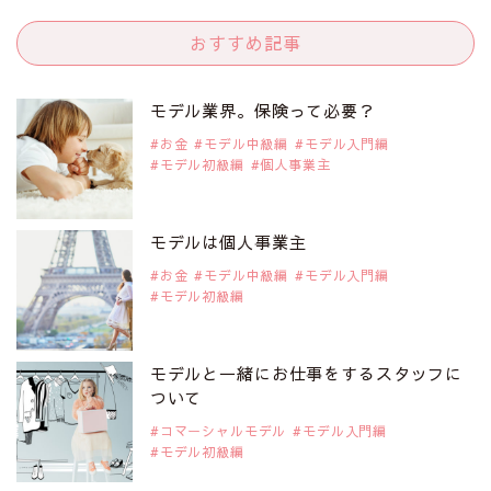
注目モデル 中条あやみさん
おすすめ記事
2019年9月29日
注目モデルを1名追加いたしました。
是非ご覧ください。
モデル業界。保険って必要？
注目モデル 水原佑果さん
お金
モデル中級編
モデル入門編
モデル初級編
個人事業主
2019年9月29日
注目モデルを1名追加いたしました。
是非ご覧ください。
モデルは個人事業主
注目モデル CHIHARUさん
お金
モデル中級編
モデル入門編
モデル初級編
2019年9月29日
注目モデルを1名追加いたしました。
是非ご覧ください。
モデルと一緒にお仕事をするスタッフに
注目モデル 藤井サチさん
ついて
コマーシャルモデル
モデル入門編
モデル初級編
2019年9月29日
注目モデルを1名追加いたしました。