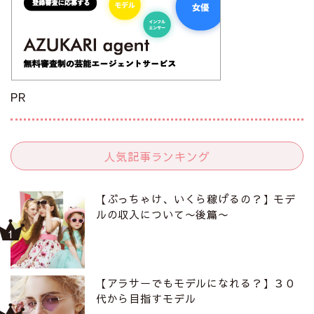
PR
人気記事ランキング
【ぶっちゃけ、いくら稼げるの？】モデ
ルの収入について〜後篇〜
【アラサーでもモデルになれる？】３０
代から目指すモデル