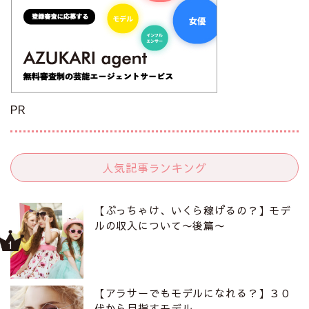
PR
人気記事ランキング
【ぶっちゃけ、いくら稼げるの？】モデ
ルの収入について〜後篇〜
【アラサーでもモデルになれる？】３０
代から目指すモデル