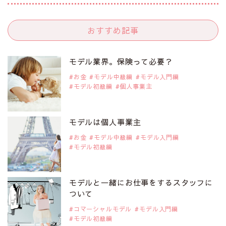
注目モデル 谷口蘭さん
おすすめ記事
2019年9月29日
注目モデルを1名追加いたしました。
是非ご覧ください。
モデル業界。保険って必要？
注目モデル カーラ・デルヴィーニュ
お金
モデル中級編
モデル入門編
モデル初級編
個人事業主
2019年9月29日
注目モデルを1名追加いたしました。
是非ご覧ください。
モデルは個人事業主
注目モデル 松川 来海さん
お金
モデル中級編
モデル入門編
モデル初級編
2019年9月29日
注目モデルを1名追加いたしました。
是非ご覧ください。
モデルと一緒にお仕事をするスタッフに
注目モデル 中条あやみさん
ついて
コマーシャルモデル
モデル入門編
モデル初級編
2019年9月29日