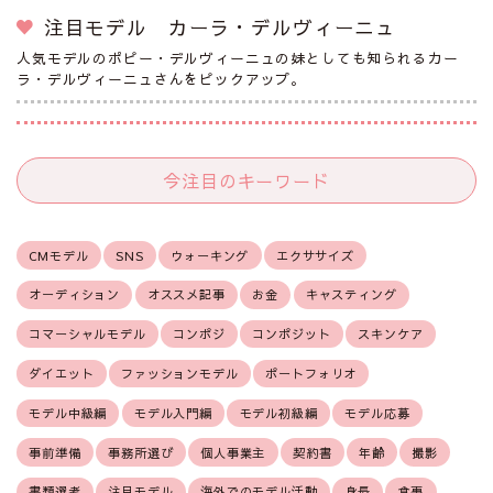
注目モデル カーラ・デルヴィーニュ
人気モデルのポピー・デルヴィーニュの妹としても知られるカー
ラ・デルヴィーニュさんをピックアップ。
今注目のキーワード
CMモデル
SNS
ウォーキング
エクササイズ
オーディション
オススメ記事
お金
キャスティング
コマーシャルモデル
コンポジ
コンポジット
スキンケア
ダイエット
ファッションモデル
ポートフォリオ
モデル中級編
モデル入門編
モデル初級編
モデル応募
事前準備
事務所選び
個人事業主
契約書
年齢
撮影
書類選考
注目モデル
海外でのモデル活動
身長
食事