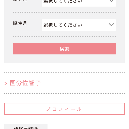
誕生月
検索
国分佐智子
プロフィール
所属事務所