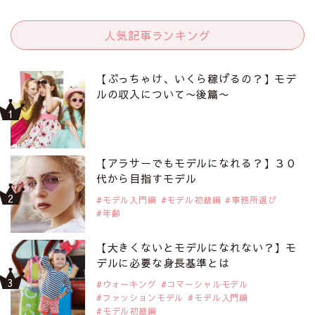
人気記事ランキング
【ぶっちゃけ、いくら稼げるの？】モデ
ルの収入について〜後篇〜
【アラサーでもモデルになれる？】３０
代から目指すモデル
モデル入門編
モデル初級編
事務所選び
年齢
【大きくないとモデルになれない？】モ
デルに必要な身長基準とは
ウォーキング
コマーシャルモデル
ファッションモデル
モデル入門編
モデル初級編