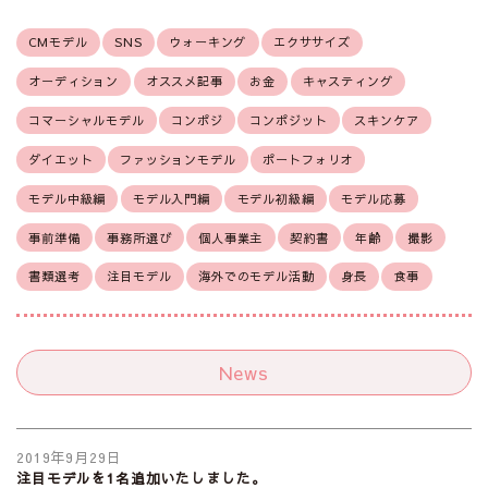
CMモデル
SNS
ウォーキング
エクササイズ
オーディション
オススメ記事
お金
キャスティング
コマーシャルモデル
コンポジ
コンポジット
スキンケア
ダイエット
ファッションモデル
ポートフォリオ
モデル中級編
モデル入門編
モデル初級編
モデル応募
事前準備
事務所選び
個人事業主
契約書
年齢
撮影
書類選考
注目モデル
海外でのモデル活動
身長
食事
News
2019年9月29日
注目モデルを1名追加いたしました。