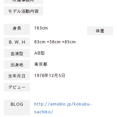
モデル活動内容
163cm
身長
体重
83cm ×58cm ×85cm
B. W. H
AB型
血液型
東京都
出身地
1976年12月5日
生年月日
デビュー
http://ameblo.jp/kokubu-
BLOG
sachiko/