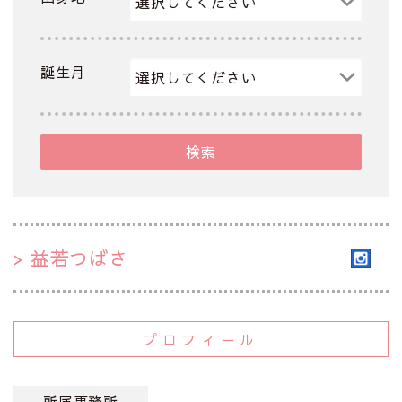
誕生月
検索
益若つばさ
プロフィール
所属事務所