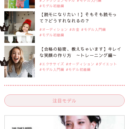
ファッションモデル
モデル入門編
モデル初級編
【読モになりたい！】そもそも読モっ
て？どうすれなれるの？
オーディション
お金
モデル入門編
モデル初級編
【合格の秘密、教えちゃいます】キレイ
な笑顔の作り方 ～トレーニング編～
エクササイズ
オーディション
ダイエット
モデル入門編
モデル初級編
注目モデル