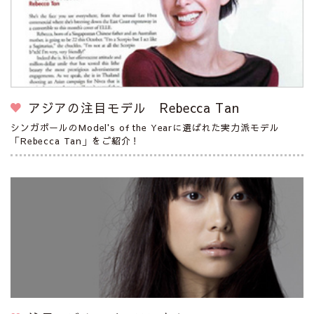
アジアの注目モデル Rebecca Tan
シンガポールのModel's of the Yearに選ばれた実力派モデル
「Rebecca Tan」をご紹介！