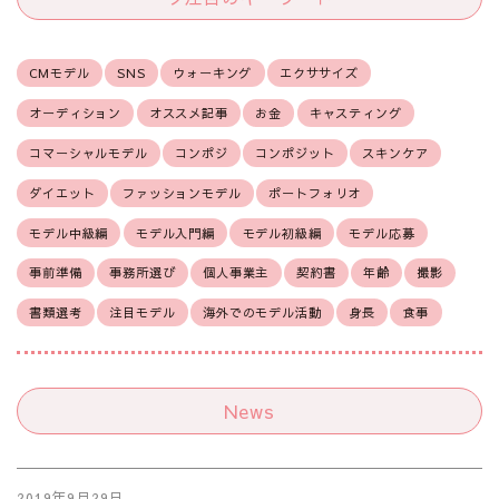
CMモデル
SNS
ウォーキング
エクササイズ
オーディション
オススメ記事
お金
キャスティング
コマーシャルモデル
コンポジ
コンポジット
スキンケア
ダイエット
ファッションモデル
ポートフォリオ
モデル中級編
モデル入門編
モデル初級編
モデル応募
事前準備
事務所選び
個人事業主
契約書
年齢
撮影
書類選考
注目モデル
海外でのモデル活動
身長
食事
News
2019年9月29日