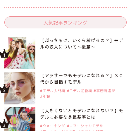
人気記事ランキング
【ぶっちゃけ、いくら稼げるの？】モデ
ルの収入について〜後篇〜
【アラサーでもモデルになれる？】３０
代から目指すモデル
モデル入門編
モデル初級編
事務所選び
年齢
【大きくないとモデルになれない？】モ
デルに必要な身長基準とは
ウォーキング
コマーシャルモデル