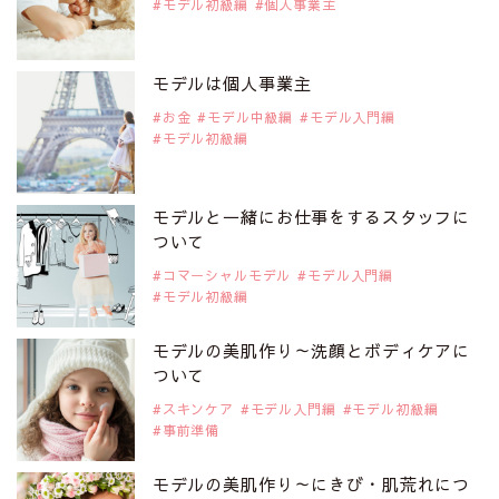
モデル初級編
個人事業主
2019年9月29日
注目モデルを1名追加いたしました。
是非ご覧ください。
モデルは個人事業主
注目モデル 松川 来海さん
お金
モデル中級編
モデル入門編
モデル初級編
2019年9月29日
注目モデルを1名追加いたしました。
是非ご覧ください。
モデルと一緒にお仕事をするスタッフに
注目モデル 中条あやみさん
ついて
コマーシャルモデル
モデル入門編
モデル初級編
2019年9月29日
注目モデルを1名追加いたしました。
是非ご覧ください。
モデルの美肌作り～洗顔とボディケアに
注目モデル 水原佑果さん
ついて
スキンケア
モデル入門編
モデル初級編
事前準備
2019年9月29日
注目モデルを1名追加いたしました。
是非ご覧ください。
モデルの美肌作り～にきび・肌荒れにつ