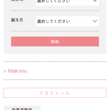
誕生月
検索
Makimu
プロフィール
所属事務所