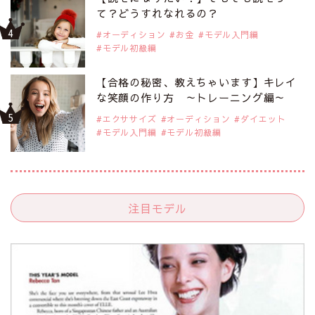
て？どうすれなれるの？
オーディション
お金
モデル入門編
モデル初級編
【合格の秘密、教えちゃいます】キレイ
な笑顔の作り方 ～トレーニング編～
エクササイズ
オーディション
ダイエット
モデル入門編
モデル初級編
注目モデル