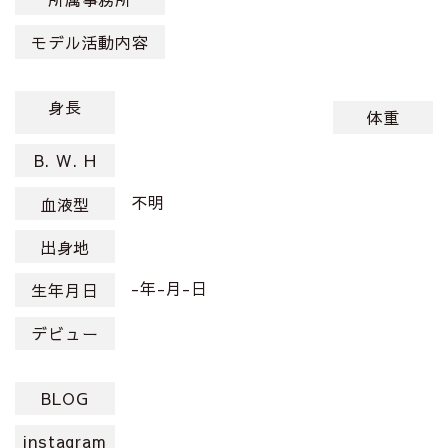
モデル活動内容
身長
体重
B. W. H
不明
血液型
出身地
-年-月-日
生年月日
デビュー
BLOG
instagram