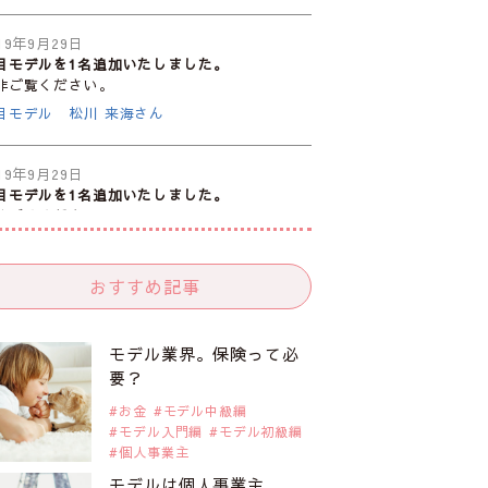
19年9月29日
目モデルを1名追加いたしました。
非ご覧ください。
目モデル 松川 来海さん
19年9月29日
目モデルを1名追加いたしました。
非ご覧ください。
目モデル 中条あやみさん
おすすめ記事
19年9月29日
目モデルを1名追加いたしました。
非ご覧ください。
モデル業界。保険って必
目モデル 水原佑果さん
要？
お金
モデル中級編
モデル入門編
モデル初級編
19年9月29日
個人事業主
目モデルを1名追加いたしました。
非ご覧ください。
モデルは個人事業主