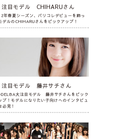
注目モデル CHIHARUさん
012年春夏シーズン、パリコレデビューを飾っ
モデルのCHIHARUさんをピックアップ！
注目モデル 藤井サチさん
ODELBA大注目モデル 藤井サチさんをピック
ップ！モデルになりたい子向けへのインタビュ
は必見！