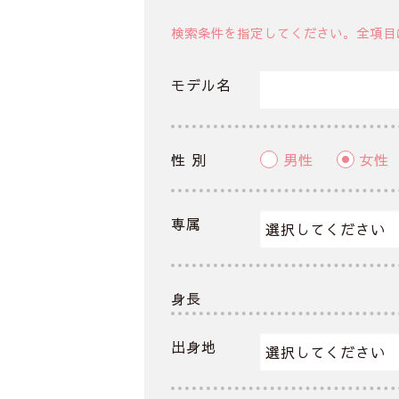
検索条件を指定してください。全項目
モデル名
性 別
男性
女性
専属
身長
出身地