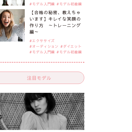
モデル入門編
モデル初級編
【合格の秘密、教えちゃ
います】キレイな笑顔の
作り方 ～トレーニング
編～
エクササイズ
オーディション
ダイエット
モデル入門編
モデル初級編
注目モデル