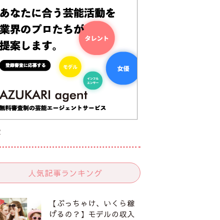
R
人気記事ランキング
【ぶっちゃけ、いくら稼
げるの？】モデルの収入