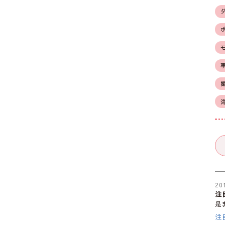
20
注
是
注