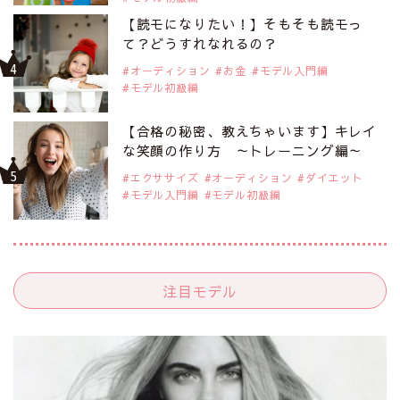
【読モになりたい！】そもそも読モっ
て？どうすれなれるの？
オーディション
お金
モデル入門編
モデル初級編
【合格の秘密、教えちゃいます】キレイ
な笑顔の作り方 ～トレーニング編～
エクササイズ
オーディション
ダイエット
モデル入門編
モデル初級編
注目モデル