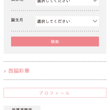
誕生月
検索
西脇彩華
プロフィール
所属事務所