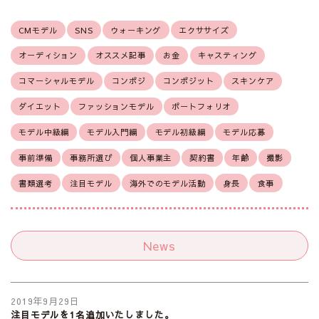
CMモデル
SNS
ウォーキング
エクササイズ
オーディション
オススメ記事
お金
キャスティング
コマーシャルモデル
コンポジ
コンポジット
スキンケア
ダイエット
ファッションモデル
ポートフォリオ
モデル中級編
モデル入門編
モデル初級編
モデル応募
事前準備
事務所選び
個人事業主
契約書
年齢
撮影
書類選考
注目モデル
海外でのモデル活動
身長
食事
News
2019年9月29日
注目モデルを1名追加いたしました。