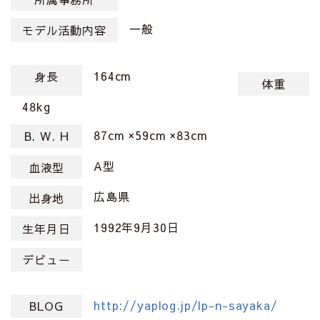
一般
モデル活動内容
164cm
身長
体重
48kg
87cm ×59cm ×83cm
B. W. H
A型
血液型
広島県
出身地
1992年9月30日
生年月日
デビュー
http://yaplog.jp/lp-n-sayaka/
BLOG