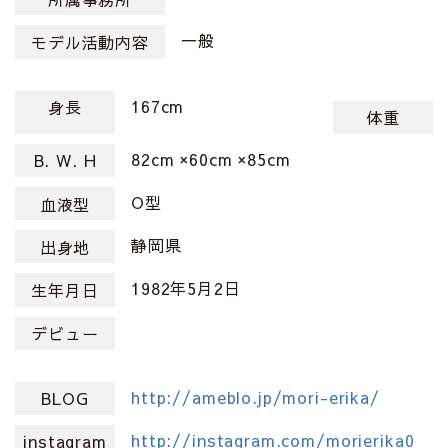
一般
モデル活動内容
167cm
身長
体重
82cm ×60cm ×85cm
B. W. H
O型
血液型
静岡県
出身地
1982年5月2日
生年月日
デビュー
http://ameblo.jp/mori-erika/
BLOG
http://instagram.com/morierika0
instagram