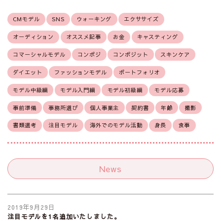
CMモデル
SNS
ウォーキング
エクササイズ
オーディション
オススメ記事
お金
キャスティング
コマーシャルモデル
コンポジ
コンポジット
スキンケア
ダイエット
ファッションモデル
ポートフォリオ
モデル中級編
モデル入門編
モデル初級編
モデル応募
事前準備
事務所選び
個人事業主
契約書
年齢
撮影
書類選考
注目モデル
海外でのモデル活動
身長
食事
News
2019年9月29日
注目モデルを1名追加いたしました。