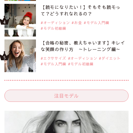
【読モになりたい！】そもそも読モっ
て？どうすれなれるの？
オーディション
お金
モデル入門編
モデル初級編
【合格の秘密、教えちゃいます】キレイ
な笑顔の作り方 ～トレーニング編～
エクササイズ
オーディション
ダイエット
モデル入門編
モデル初級編
注目モデル