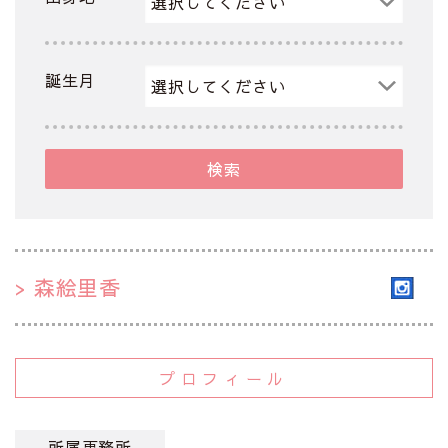
誕生月
検索
森絵里香
プロフィール
所属事務所