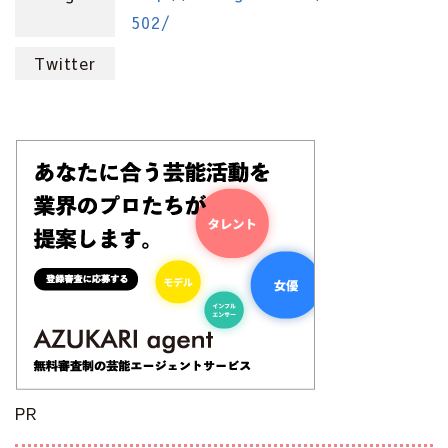
502/
Twitter
PR