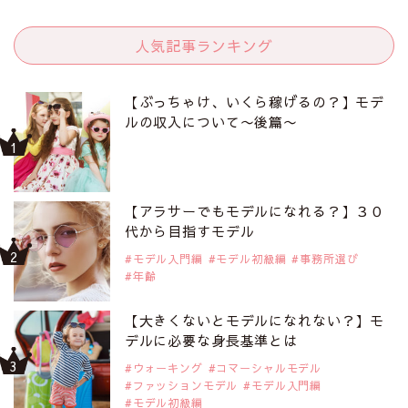
人気記事ランキング
【ぶっちゃけ、いくら稼げるの？】モデ
ルの収入について〜後篇〜
【アラサーでもモデルになれる？】３０
代から目指すモデル
モデル入門編
モデル初級編
事務所選び
年齢
【大きくないとモデルになれない？】モ
デルに必要な身長基準とは
ウォーキング
コマーシャルモデル
ファッションモデル
モデル入門編
モデル初級編