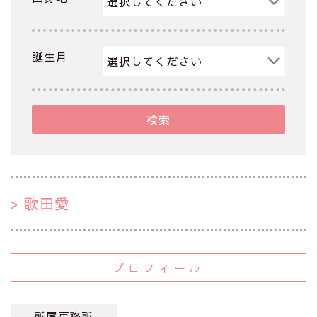
誕生月
検索
歌田愛
プロフィール
所属事務所