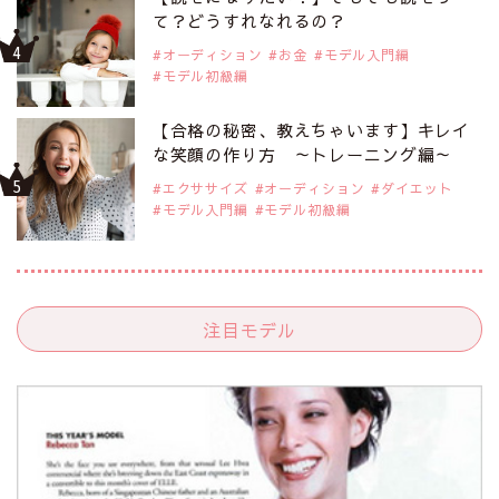
て？どうすれなれるの？
オーディション
お金
モデル入門編
モデル初級編
【合格の秘密、教えちゃいます】キレイ
な笑顔の作り方 ～トレーニング編～
エクササイズ
オーディション
ダイエット
モデル入門編
モデル初級編
注目モデル