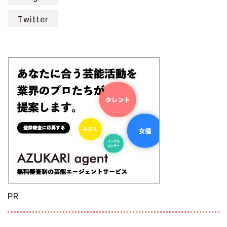
Twitter
PR