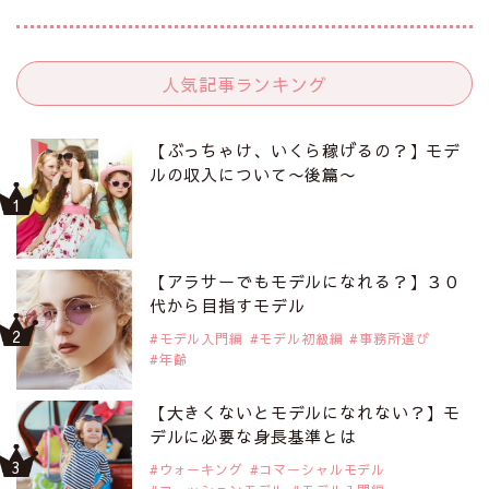
人気記事ランキング
【ぶっちゃけ、いくら稼げるの？】モデ
ルの収入について〜後篇〜
【アラサーでもモデルになれる？】３０
代から目指すモデル
モデル入門編
モデル初級編
事務所選び
年齢
【大きくないとモデルになれない？】モ
デルに必要な身長基準とは
ウォーキング
コマーシャルモデル