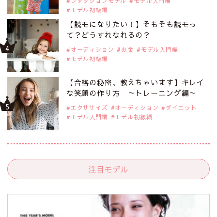
ファッションモデル
モデル入門編
モデル初級編
【読モになりたい！】そもそも読モっ
て？どうすれなれるの？
オーディション
お金
モデル入門編
モデル初級編
【合格の秘密、教えちゃいます】キレイ
な笑顔の作り方 ～トレーニング編～
エクササイズ
オーディション
ダイエット
モデル入門編
モデル初級編
注目モデル