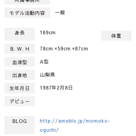
一般
モデル活動内容
169cm
身長
体重
78cm ×59cm ×87cm
B. W. H
A型
血液型
山梨県
出身地
1987年2月8日
生年月日
デビュー
http://ameblo.jp/momoko-
BLOG
oguchi/