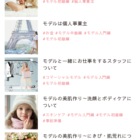
モデル初級編
個人事業主
2019年9月29日
注目モデルを1名追加いたしました。
是非ご覧ください。
モデルは個人事業主
注目モデル 松川 来海さん
お金
モデル中級編
モデル入門編
モデル初級編
2019年9月29日
注目モデルを1名追加いたしました。
是非ご覧ください。
モデルと一緒にお仕事をするスタッフに
注目モデル 中条あやみさん
ついて
コマーシャルモデル
モデル入門編
モデル初級編
2019年9月29日
注目モデルを1名追加いたしました。
是非ご覧ください。
モデルの美肌作り～洗顔とボディケアに
注目モデル 水原佑果さん
ついて
スキンケア
モデル入門編
モデル初級編
事前準備
2019年9月29日
注目モデルを1名追加いたしました。
是非ご覧ください。
モデルの美肌作り～にきび・肌荒れにつ