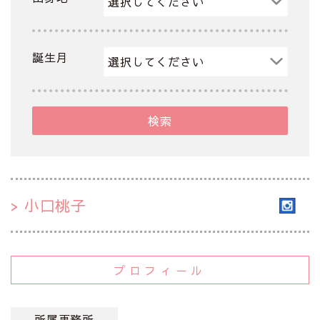
誕生月
検索
小口桃子
プロフィール
所属事務所