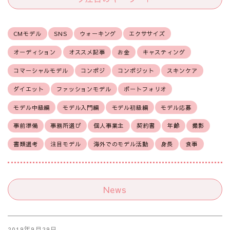
CMモデル
SNS
ウォーキング
エクササイズ
オーディション
オススメ記事
お金
キャスティング
コマーシャルモデル
コンポジ
コンポジット
スキンケア
ダイエット
ファッションモデル
ポートフォリオ
モデル中級編
モデル入門編
モデル初級編
モデル応募
事前準備
事務所選び
個人事業主
契約書
年齢
撮影
書類選考
注目モデル
海外でのモデル活動
身長
食事
News
2019年9月29日