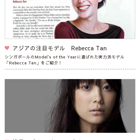
アジアの注目モデル Rebecca Tan
シンガポールのModel's of the Yearに選ばれた実力派モデル
「Rebecca Tan」をご紹介！