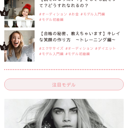
て？どうすれなれるの？
オーディション
お金
モデル入門編
モデル初級編
【合格の秘密、教えちゃいます】キレイ
な笑顔の作り方 ～トレーニング編～
エクササイズ
オーディション
ダイエット
モデル入門編
モデル初級編
注目モデル