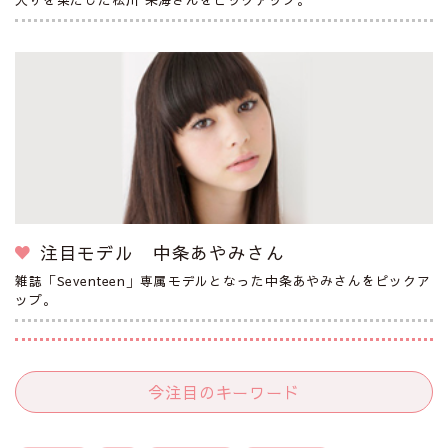
注目モデル 中条あやみさん
雑誌「Seventeen」専属モデルとなった中条あやみさんをピックア
ップ。
今注目のキーワード