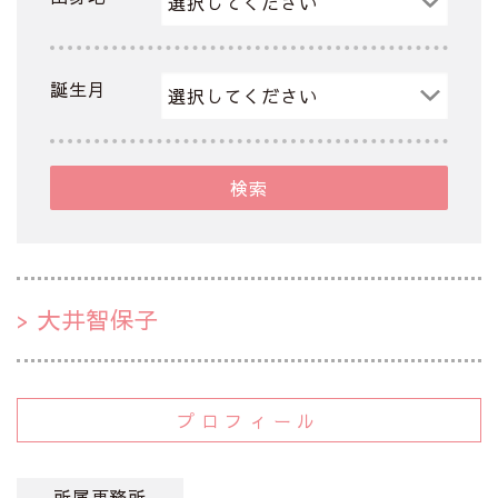
誕生月
検索
大井智保子
プロフィール
所属事務所