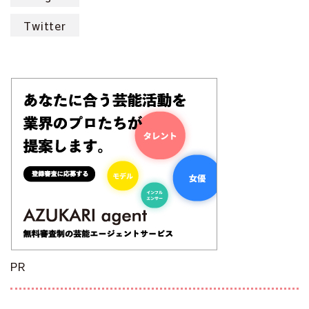
Twitter
PR