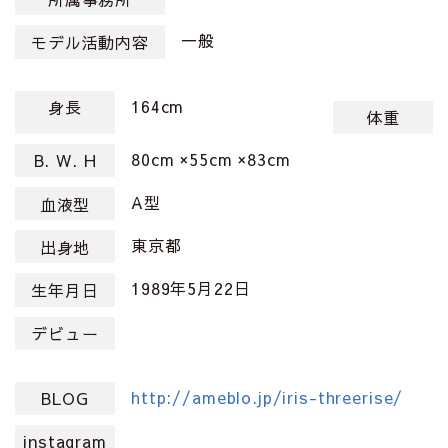
一般
モデル活動内容
164cm
身長
体重
80cm ×55cm ×83cm
B. W. H
A型
血液型
東京都
出身地
1989年5月22日
生年月日
デビュー
http://ameblo.jp/iris-threerise/
BLOG
instagram