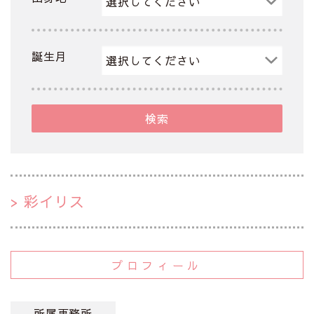
誕生月
検索
彩イリス
プロフィール
所属事務所