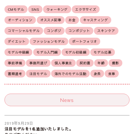
CMモデル
SNS
ウォーキング
エクササイズ
オーディション
オススメ記事
お金
キャスティング
コマーシャルモデル
コンポジ
コンポジット
スキンケア
ダイエット
ファッションモデル
ポートフォリオ
モデル中級編
モデル入門編
モデル初級編
モデル応募
事前準備
事務所選び
個人事業主
契約書
年齢
撮影
書類選考
注目モデル
海外でのモデル活動
身長
食事
News
2019年9月29日
注目モデルを1名追加いたしました。