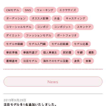
CMモデル
SNS
ウォーキング
エクササイズ
オーディション
オススメ記事
お金
キャスティング
コマーシャルモデル
コンポジ
コンポジット
スキンケア
ダイエット
ファッションモデル
ポートフォリオ
モデル中級編
モデル入門編
モデル初級編
モデル応募
事前準備
事務所選び
個人事業主
契約書
年齢
撮影
書類選考
注目モデル
海外でのモデル活動
身長
食事
News
2019年9月29日
注目モデルを1名追加いたしました。