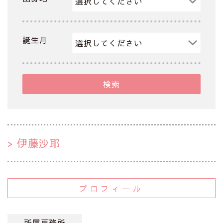
誕生月
検索
伊藤沙耶
プロフィール
所属事務所