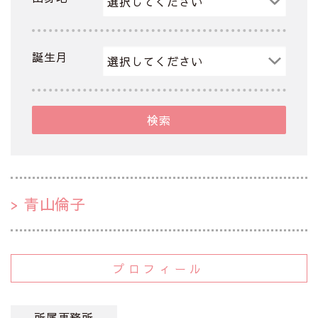
誕生月
検索
青山倫子
プロフィール
所属事務所