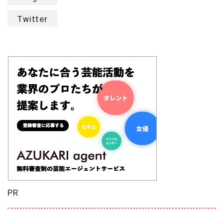
Twitter
PR