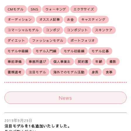
CMモデル
SNS
ウォーキング
エクササイズ
オーディション
オススメ記事
お金
キャスティング
コマーシャルモデル
コンポジ
コンポジット
スキンケア
ダイエット
ファッションモデル
ポートフォリオ
モデル中級編
モデル入門編
モデル初級編
モデル応募
事前準備
事務所選び
個人事業主
契約書
年齢
撮影
書類選考
注目モデル
海外でのモデル活動
身長
食事
News
2019年9月29日
注目モデルを1名追加いたしました。