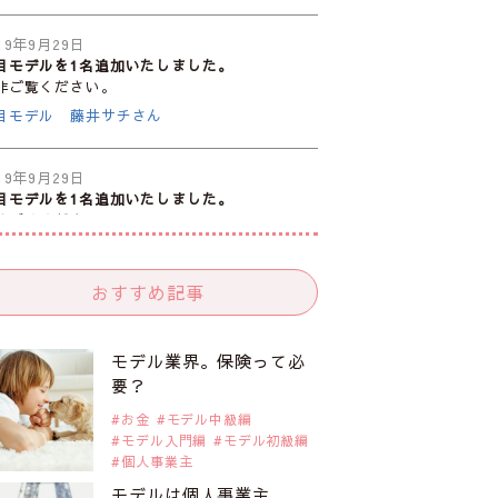
19年9月29日
目モデルを1名追加いたしました。
非ご覧ください。
目モデル 藤井サチさん
19年9月29日
目モデルを1名追加いたしました。
非ご覧ください。
注目のモデル10人
おすすめ記事
19年9月29日
目モデルを1名追加いたしました。
非ご覧ください。
モデル業界。保険って必
目のアジア系モデル
要？
お金
モデル中級編
モデル入門編
モデル初級編
19年9月29日
個人事業主
目モデルを1名追加いたしました。
非ご覧ください。
モデルは個人事業主