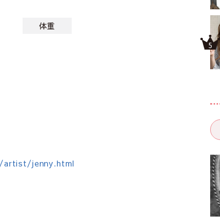
体重
/artist/jenny.html