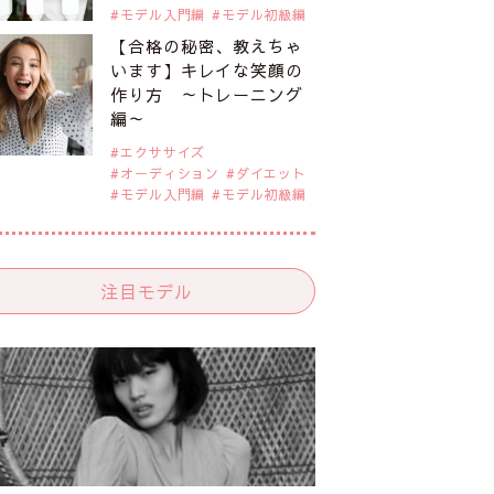
モデル入門編
モデル初級編
【合格の秘密、教えちゃ
います】キレイな笑顔の
作り方 ～トレーニング
編～
エクササイズ
オーディション
ダイエット
モデル入門編
モデル初級編
注目モデル