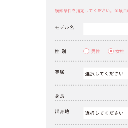
検索条件を指定してください。全項目
モデル名
性 別
男性
女性
専属
身長
出身地