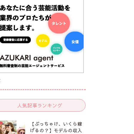
R
人気記事ランキング
【ぶっちゃけ、いくら稼
げるの？】モデルの収入