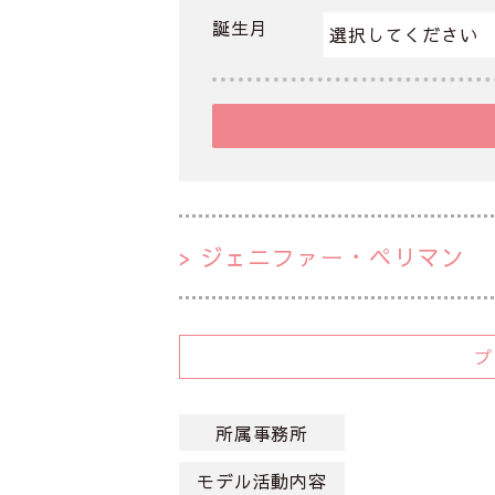
誕生月
ジェニファー・ペリマン
所属事務所
モデル活動内容