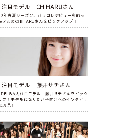
注目モデル CHIHARUさん
012年春夏シーズン、パリコレデビューを飾っ
モデルのCHIHARUさんをピックアップ！
注目モデル 藤井サチさん
ODELBA大注目モデル 藤井サチさんをピック
ップ！モデルになりたい子向けへのインタビュ
は必見！