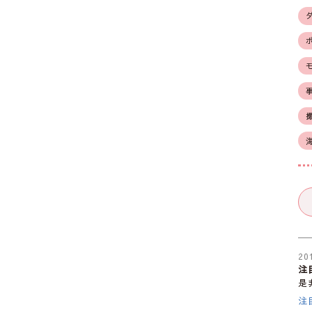
20
注
是
注