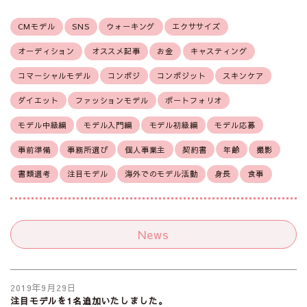
CMモデル
SNS
ウォーキング
エクササイズ
オーディション
オススメ記事
お金
キャスティング
コマーシャルモデル
コンポジ
コンポジット
スキンケア
ダイエット
ファッションモデル
ポートフォリオ
モデル中級編
モデル入門編
モデル初級編
モデル応募
事前準備
事務所選び
個人事業主
契約書
年齢
撮影
書類選考
注目モデル
海外でのモデル活動
身長
食事
News
2019年9月29日
注目モデルを1名追加いたしました。