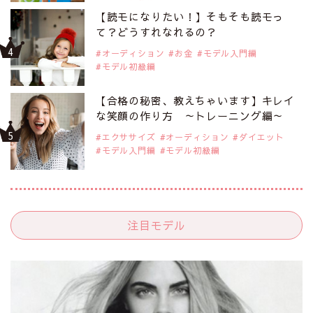
【読モになりたい！】そもそも読モっ
て？どうすれなれるの？
オーディション
お金
モデル入門編
モデル初級編
【合格の秘密、教えちゃいます】キレイ
な笑顔の作り方 ～トレーニング編～
エクササイズ
オーディション
ダイエット
モデル入門編
モデル初級編
注目モデル