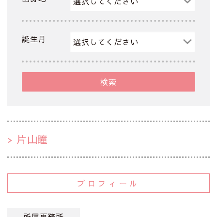
誕生月
検索
片山瞳
プロフィール
所属事務所