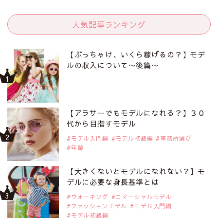
人気記事ランキング
【ぶっちゃけ、いくら稼げるの？】モデ
ルの収入について〜後篇〜
【アラサーでもモデルになれる？】３０
代から目指すモデル
モデル入門編
モデル初級編
事務所選び
年齢
【大きくないとモデルになれない？】モ
デルに必要な身長基準とは
ウォーキング
コマーシャルモデル
ファッションモデル
モデル入門編
モデル初級編