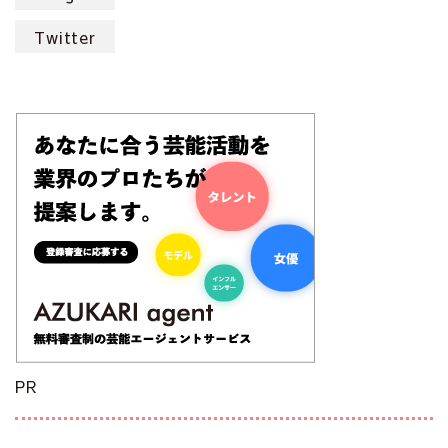
Twitter
PR