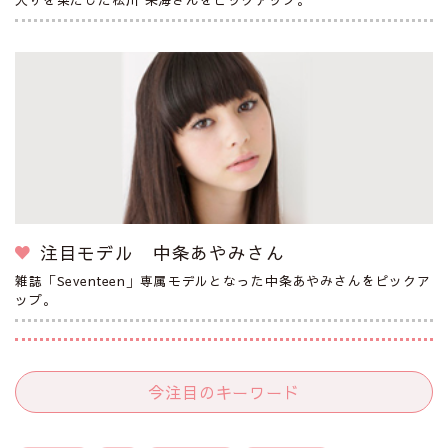
注目モデル 中条あやみさん
雑誌「Seventeen」専属モデルとなった中条あやみさんをピックア
ップ。
今注目のキーワード