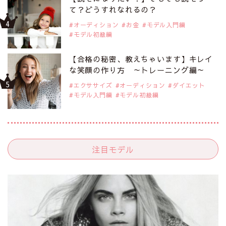
て？どうすれなれるの？
オーディション
お金
モデル入門編
モデル初級編
【合格の秘密、教えちゃいます】キレイ
な笑顔の作り方 ～トレーニング編～
エクササイズ
オーディション
ダイエット
モデル入門編
モデル初級編
注目モデル