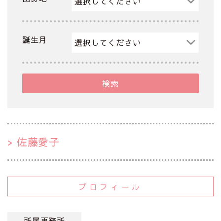
誕生月
検索
佐藤愛子
プロフィール
所属事務所