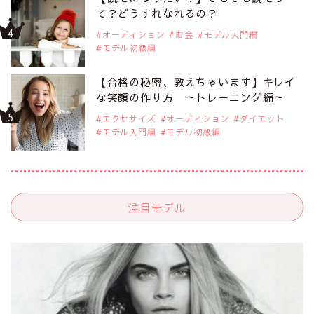
て？どうすれなれるの？
オーディション
お金
モデル入門編
モデル初級編
【合格の秘密、教えちゃいます】キレイ
な笑顔の作り方 ～トレーニング編～
エクササイズ
オーディション
ダイエット
モデル入門編
モデル初級編
注目モデル