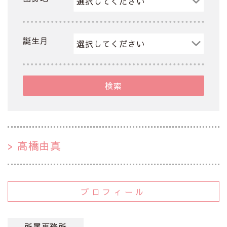
誕生月
検索
高橋由真
プロフィール
所属事務所