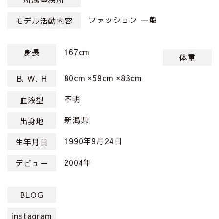
ファッション 一般
モデル活動内容
167cm
身長
体重
80cm ×59cm ×83cm
B. W. H
不明
血液型
新潟県
出身地
1990年9月24日
生年月日
2004年
デビュー
BLOG
instagram