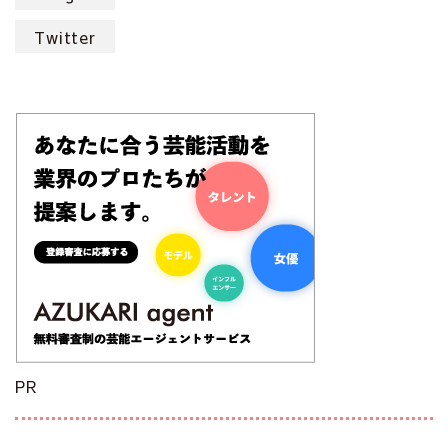
Twitter
PR