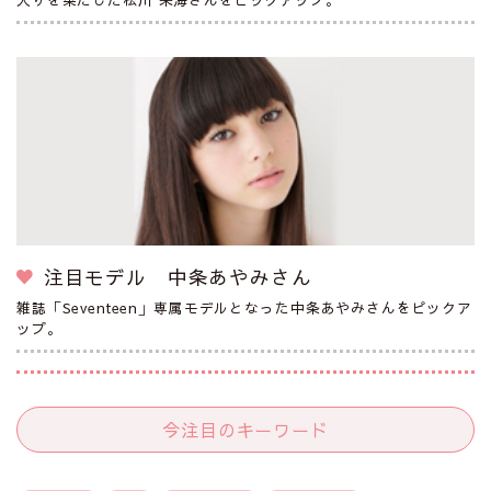
注目モデル 中条あやみさん
雑誌「Seventeen」専属モデルとなった中条あやみさんをピックア
ップ。
今注目のキーワード