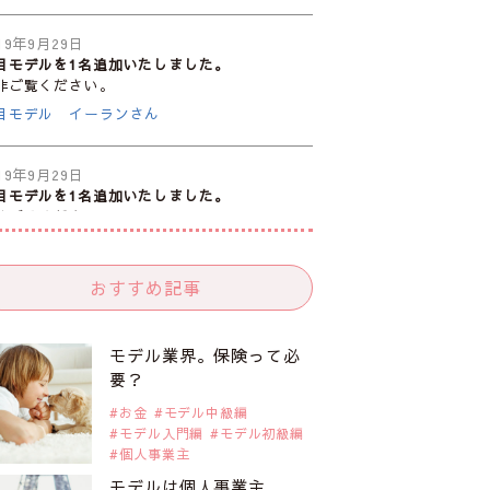
19年9月29日
目モデルを1名追加いたしました。
非ご覧ください。
目モデル イーランさん
19年9月29日
目モデルを1名追加いたしました。
非ご覧ください。
目モデル 谷口蘭さん
おすすめ記事
19年9月29日
目モデルを1名追加いたしました。
非ご覧ください。
モデル業界。保険って必
目モデル カーラ・デルヴィーニュ
要？
お金
モデル中級編
モデル入門編
モデル初級編
19年9月29日
個人事業主
目モデルを1名追加いたしました。
非ご覧ください。
モデルは個人事業主