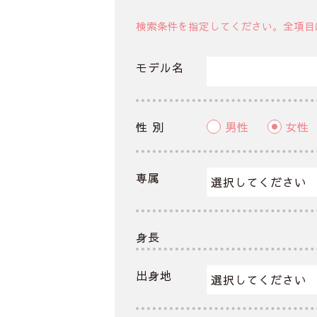
検索条件を指定してください。全項目
モデル名
性 別
男性
女性
専属
身長
出身地