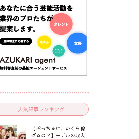
R
人気記事ランキング
【ぶっちゃけ、いくら稼
げるの？】モデルの収入