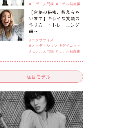
モデル入門編
モデル初級編
【合格の秘密、教えちゃ
います】キレイな笑顔の
作り方 ～トレーニング
編～
エクササイズ
オーディション
ダイエット
モデル入門編
モデル初級編
注目モデル