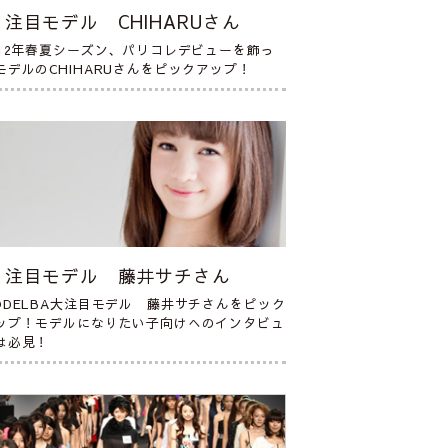
注目モデル CHIHARUさん
012年春夏シーズン、パリコレデビューを飾っ
モデルのCHIHARUさんをピックアップ！
注目モデル 藤井サチさん
ODELBA大注目モデル 藤井サチさんをピック
ップ！モデルになりたい子向けへのインタビュ
は必見！