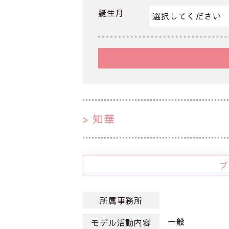
誕生月
知華
所属事務所
一般
モデル活動内容