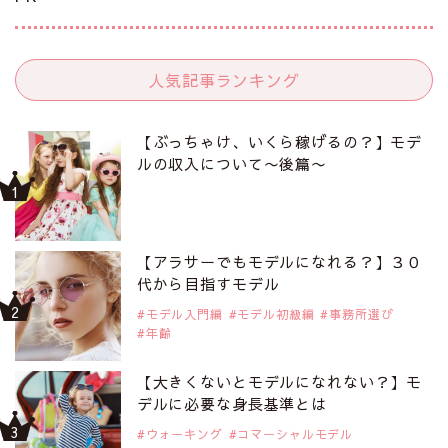
人気記事ランキング
【ぶっちゃけ、いくら稼げるの？】モデ
ルの収入について〜後篇〜
【アラサーでもモデルになれる？】３０
代から目指すモデル
モデル入門編
モデル初級編
事務所選び
年齢
【大きくないとモデルになれない？】モ
デルに必要な身長基準とは
ウォーキング
コマーシャルモデル