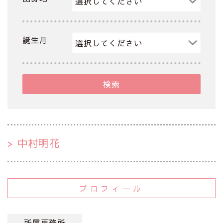
誕生月
検索
中村明花
プロフィール
所属事務所