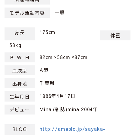
一般
モデル活動内容
175cm
身長
体重
53kg
82cm ×58cm ×87cm
B. W. H
A型
血液型
千葉県
出身地
1986年4月17日
生年月日
Mina (雑誌)mina 2004年
デビュー
http://ameblo.jp/sayaka-
BLOG