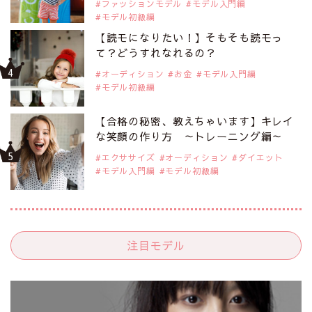
ファッションモデル
モデル入門編
モデル初級編
【読モになりたい！】そもそも読モっ
て？どうすれなれるの？
オーディション
お金
モデル入門編
モデル初級編
【合格の秘密、教えちゃいます】キレイ
な笑顔の作り方 ～トレーニング編～
エクササイズ
オーディション
ダイエット
モデル入門編
モデル初級編
注目モデル