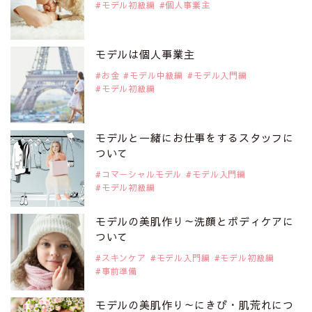
モデル初級編
個人事業主
2019年9月29日
注目モデルを1名追加いたしました。
是非ご覧ください。
モデルは個人事業主
アジアの注目モデル Rebecca Tan
お金
モデル中級編
モデル入門編
モデル初級編
2019年9月29日
注目モデルを1名追加いたしました。
是非ご覧ください。
モデルと一緒にお仕事をするスタッフに
注目モデル イーランさん
ついて
コマーシャルモデル
モデル入門編
モデル初級編
2019年9月29日
注目モデルを1名追加いたしました。
是非ご覧ください。
モデルの美肌作り～洗顔とボディケアに
注目モデル 谷口蘭さん
ついて
スキンケア
モデル入門編
モデル初級編
事前準備
2019年9月29日
注目モデルを1名追加いたしました。
是非ご覧ください。
モデルの美肌作り～にきび・肌荒れにつ