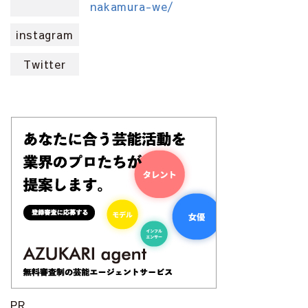
nakamura-we/
instagram
Twitter
PR