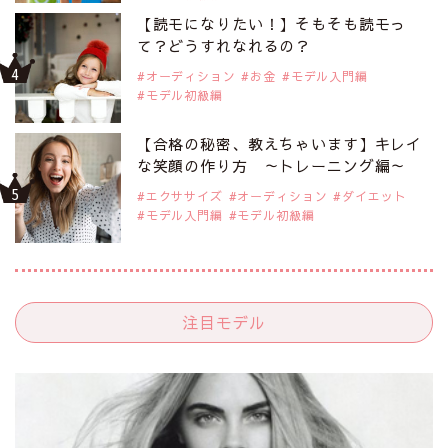
【読モになりたい！】そもそも読モっ
て？どうすれなれるの？
オーディション
お金
モデル入門編
モデル初級編
【合格の秘密、教えちゃいます】キレイ
な笑顔の作り方 ～トレーニング編～
エクササイズ
オーディション
ダイエット
モデル入門編
モデル初級編
注目モデル