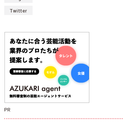
Twitter
PR