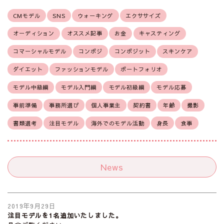
CMモデル
SNS
ウォーキング
エクササイズ
オーディション
オススメ記事
お金
キャスティング
コマーシャルモデル
コンポジ
コンポジット
スキンケア
ダイエット
ファッションモデル
ポートフォリオ
モデル中級編
モデル入門編
モデル初級編
モデル応募
事前準備
事務所選び
個人事業主
契約書
年齢
撮影
書類選考
注目モデル
海外でのモデル活動
身長
食事
News
2019年9月29日
注目モデルを1名追加いたしました。