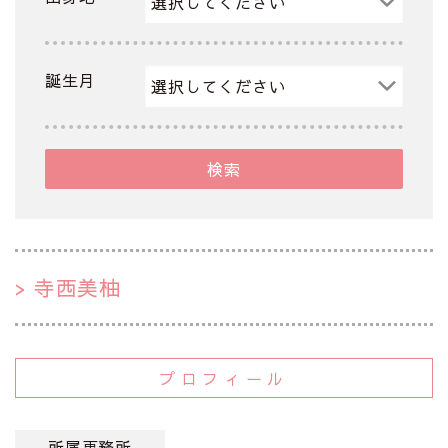
誕生月
検索
寺西美柚
プロフィール
所属事務所