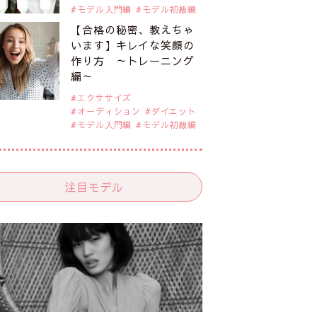
モデル入門編
モデル初級編
【合格の秘密、教えちゃ
います】キレイな笑顔の
作り方 ～トレーニング
編～
エクササイズ
オーディション
ダイエット
モデル入門編
モデル初級編
注目モデル