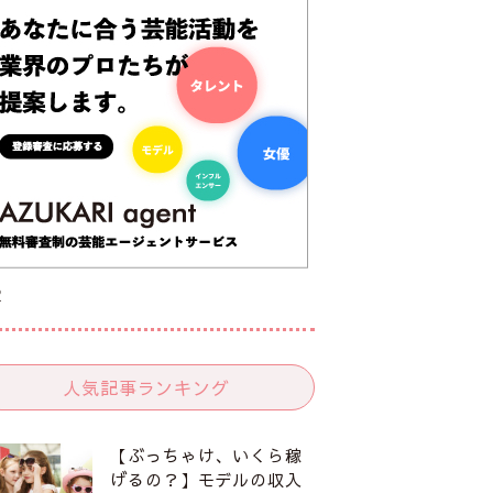
R
人気記事ランキング
【ぶっちゃけ、いくら稼
げるの？】モデルの収入