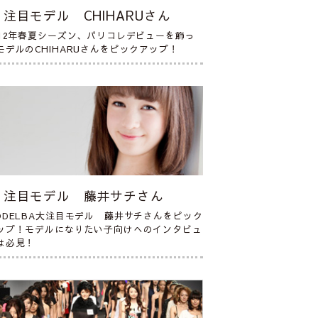
注目モデル CHIHARUさん
012年春夏シーズン、パリコレデビューを飾っ
モデルのCHIHARUさんをピックアップ！
注目モデル 藤井サチさん
ODELBA大注目モデル 藤井サチさんをピック
ップ！モデルになりたい子向けへのインタビュ
は必見！