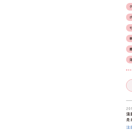
20
注
是
注