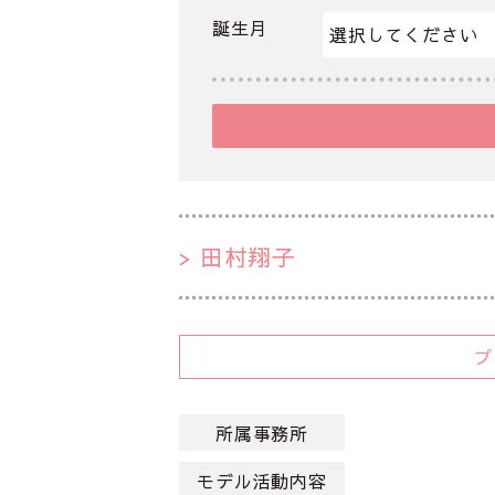
誕生月
田村翔子
所属事務所
モデル活動内容