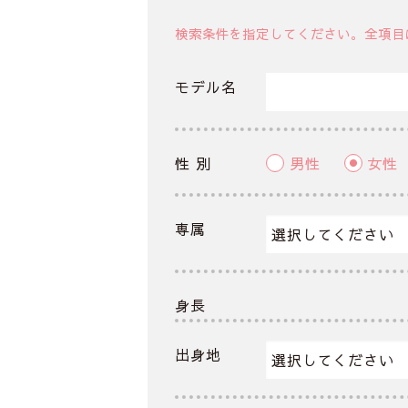
検索条件を指定してください。全項目
モデル名
性 別
男性
女性
専属
身長
出身地