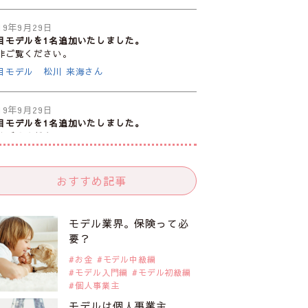
19年9月29日
目モデルを1名追加いたしました。
非ご覧ください。
目モデル 松川 来海さん
19年9月29日
目モデルを1名追加いたしました。
非ご覧ください。
目モデル 中条あやみさん
おすすめ記事
19年9月29日
目モデルを1名追加いたしました。
非ご覧ください。
モデル業界。保険って必
目モデル 水原佑果さん
要？
お金
モデル中級編
モデル入門編
モデル初級編
19年9月29日
個人事業主
目モデルを1名追加いたしました。
非ご覧ください。
モデルは個人事業主