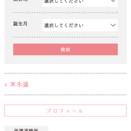
誕生月
検索
末永遥
プロフィール
所属事務所