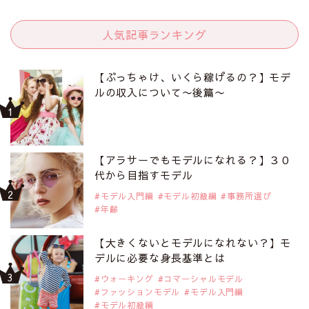
人気記事ランキング
【ぶっちゃけ、いくら稼げるの？】モデ
ルの収入について〜後篇〜
【アラサーでもモデルになれる？】３０
代から目指すモデル
モデル入門編
モデル初級編
事務所選び
年齢
【大きくないとモデルになれない？】モ
デルに必要な身長基準とは
ウォーキング
コマーシャルモデル
ファッションモデル
モデル入門編
モデル初級編