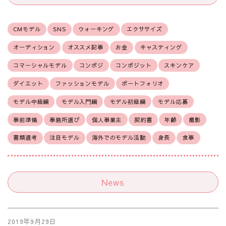
CMモデル
SNS
ウォーキング
エクササイズ
オーディション
オススメ記事
お金
キャスティング
コマーシャルモデル
コンポジ
コンポジット
スキンケア
ダイエット
ファッションモデル
ポートフォリオ
モデル中級編
モデル入門編
モデル初級編
モデル応募
事前準備
事務所選び
個人事業主
契約書
年齢
撮影
書類選考
注目モデル
海外でのモデル活動
身長
食事
News
2019年9月29日