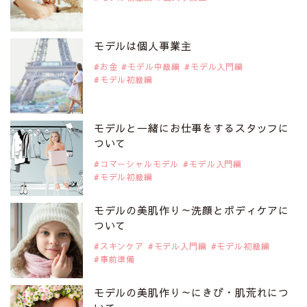
2019年9月29日
注目モデルを1名追加いたしました。
是非ご覧ください。
モデルは個人事業主
注目モデル CHIHARUさん
お金
モデル中級編
モデル入門編
モデル初級編
2019年9月29日
注目モデルを1名追加いたしました。
是非ご覧ください。
モデルと一緒にお仕事をするスタッフに
注目モデル 藤井サチさん
ついて
コマーシャルモデル
モデル入門編
モデル初級編
2019年9月29日
注目モデルを1名追加いたしました。
是非ご覧ください。
モデルの美肌作り～洗顔とボディケアに
大注目のモデル10人
ついて
スキンケア
モデル入門編
モデル初級編
事前準備
2019年9月29日
注目モデルを1名追加いたしました。
是非ご覧ください。
モデルの美肌作り～にきび・肌荒れにつ
注目のアジア系モデル