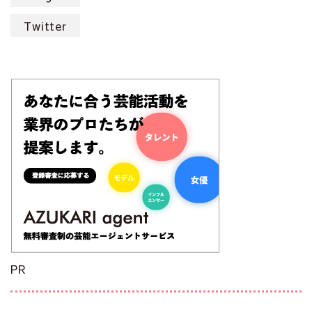
Twitter
PR