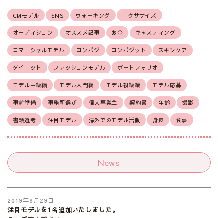
CMモデル
SNS
ウォーキング
エクササイズ
オーディション
オススメ記事
お金
キャスティング
コマーシャルモデル
コンポジ
コンポジット
スキンケア
ダイエット
ファッションモデル
ポートフォリオ
モデル中級編
モデル入門編
モデル初級編
モデル応募
事前準備
事務所選び
個人事業主
契約書
年齢
撮影
書類選考
注目モデル
海外でのモデル活動
身長
食事
News
2019年9月29日
注目モデルを1名追加いたしました。