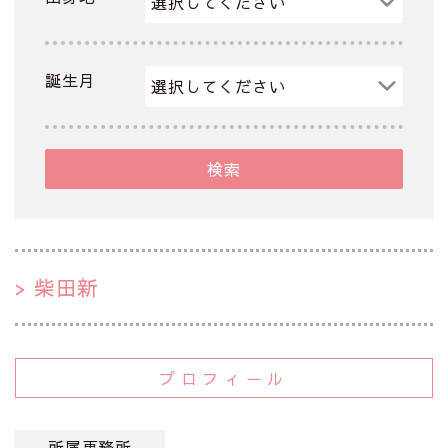
誕生月
検索
柴田新
プロフィール
所属事務所