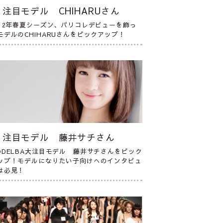
注目モデル CHIHARUさん
012年春夏シーズン、パリコレデビューを飾っ
モデルのCHIHARUさんをピックアップ！
注目モデル 藤井サチさん
ODELBA大注目モデル 藤井サチさんをピック
ップ！モデルになりたい子向けへのインタビュ
は必見！