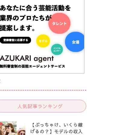
R
人気記事ランキング
【ぶっちゃけ、いくら稼
げるの？】モデルの収入