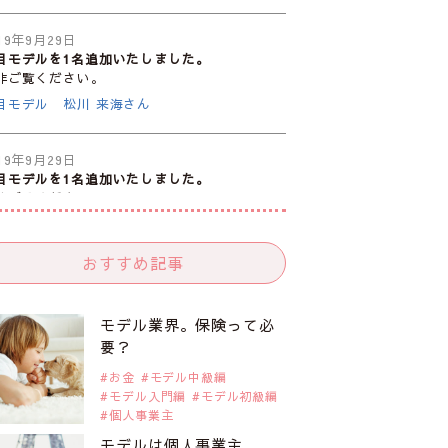
19年9月29日
目モデルを1名追加いたしました。
非ご覧ください。
目モデル 松川 来海さん
19年9月29日
目モデルを1名追加いたしました。
非ご覧ください。
目モデル 中条あやみさん
おすすめ記事
19年9月29日
目モデルを1名追加いたしました。
非ご覧ください。
モデル業界。保険って必
目モデル 水原佑果さん
要？
お金
モデル中級編
モデル入門編
モデル初級編
19年9月29日
個人事業主
目モデルを1名追加いたしました。
非ご覧ください。
モデルは個人事業主