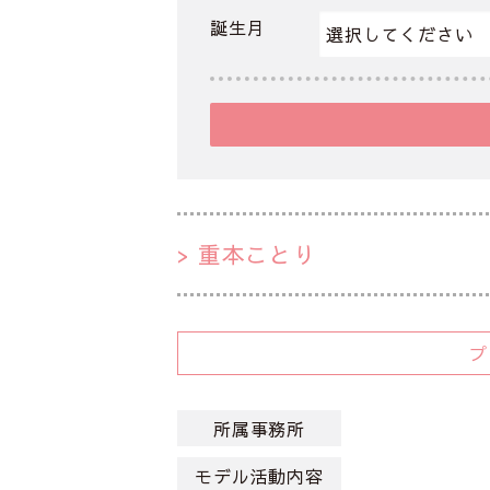
誕生月
重本ことり
所属事務所
モデル活動内容