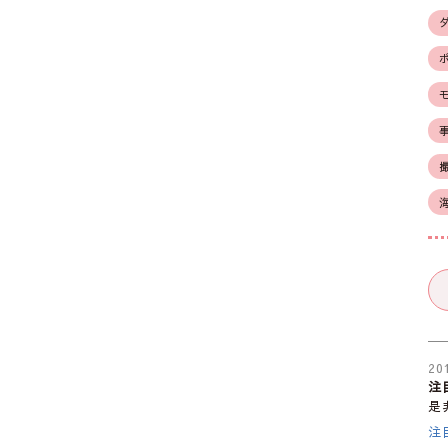
20
注
是
注