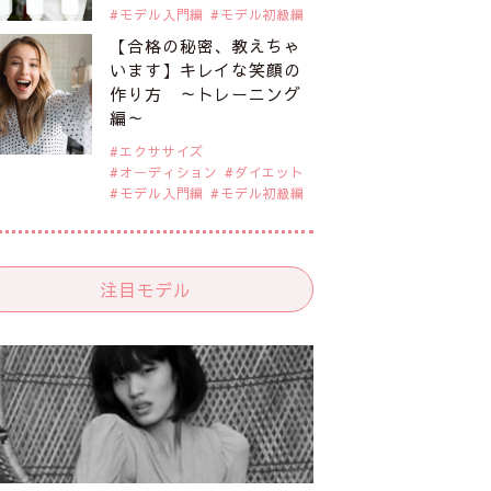
モデル入門編
モデル初級編
【合格の秘密、教えちゃ
います】キレイな笑顔の
作り方 ～トレーニング
編～
エクササイズ
オーディション
ダイエット
モデル入門編
モデル初級編
注目モデル