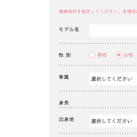
検索条件を指定してください。全項目
モデル名
性 別
男性
女性
専属
身長
出身地