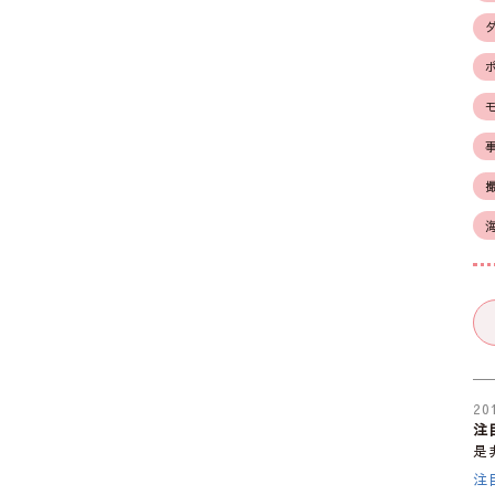
20
注
是
注