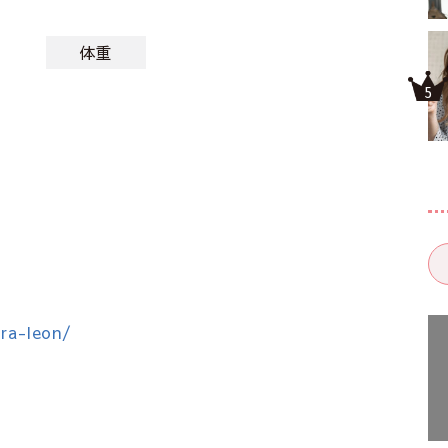
体重
ara-leon/