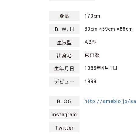
170cm
身長
80cm ×59cm ×86cm
B. W. H
AB型
血液型
東京都
出身地
1986年4月1日
生年月日
1999
デビュー
http://ameblo.jp/s
BLOG
instagram
Twitter