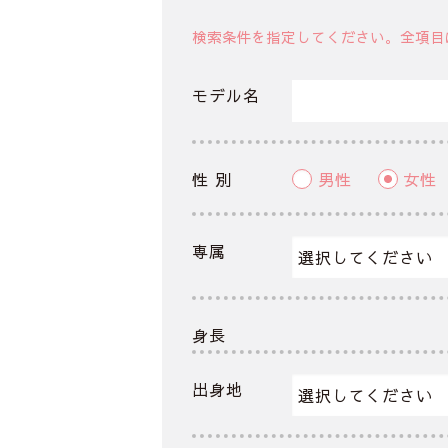
検索条件を指定してください。全項目
モデル名
性 別
男性
女性
専属
身長
出身地