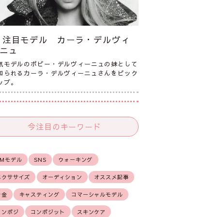
注目モデル カーラ・デルヴィ
ニュ
気モデルのポピー・デルヴィーニュの妹として
知られるカーラ・デルヴィーニュさんをピック
ップ。
今注目のキーワード
CMモデル
SNS
ウォーキング
エクササイズ
オーディション
オススメ記事
お金
キャスティング
コマーシャルモデル
コンポジ
コンポジット
スキンケア