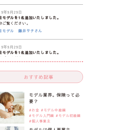
19年9月29日
目モデルを1名追加いたしました。
非ご覧ください。
目モデル 藤井サチさん
19年9月29日
目モデルを1名追加いたしました。
非ご覧ください。
注目のモデル10人
おすすめ記事
19年9月29日
目モデルを1名追加いたしました。
非ご覧ください。
モデル業界。保険って必
目のアジア系モデル
要？
お金
モデル中級編
モデル入門編
モデル初級編
19年9月29日
個人事業主
目モデルを1名追加いたしました。
非ご覧ください。
モデルは個人事業主