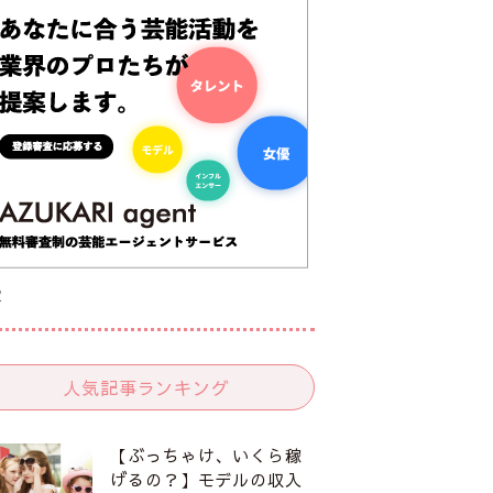
R
人気記事ランキング
【ぶっちゃけ、いくら稼
げるの？】モデルの収入