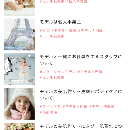
モデル初級編
個人事業主
2019年9月29日
注目モデルを1名追加いたしました。
是非ご覧ください。
モデルは個人事業主
注目モデル CHIHARUさん
お金
モデル中級編
モデル入門編
モデル初級編
2019年9月29日
注目モデルを1名追加いたしました。
是非ご覧ください。
モデルと一緒にお仕事をするスタッフに
注目モデル 藤井サチさん
ついて
コマーシャルモデル
モデル入門編
モデル初級編
2019年9月29日
注目モデルを1名追加いたしました。
是非ご覧ください。
モデルの美肌作り～洗顔とボディケアに
大注目のモデル10人
ついて
スキンケア
モデル入門編
モデル初級編
事前準備
2019年9月29日
注目モデルを1名追加いたしました。
是非ご覧ください。
モデルの美肌作り～にきび・肌荒れにつ