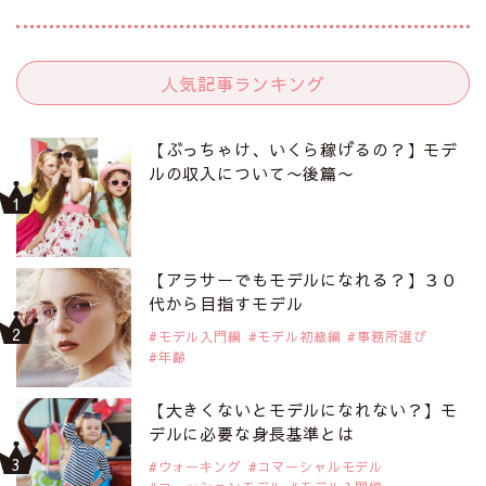
人気記事ランキング
【ぶっちゃけ、いくら稼げるの？】モデ
ルの収入について〜後篇〜
【アラサーでもモデルになれる？】３０
代から目指すモデル
モデル入門編
モデル初級編
事務所選び
年齢
【大きくないとモデルになれない？】モ
デルに必要な身長基準とは
ウォーキング
コマーシャルモデル