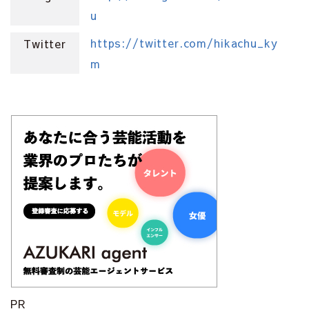
u
https://twitter.com/hikachu_ky
Twitter
m
PR