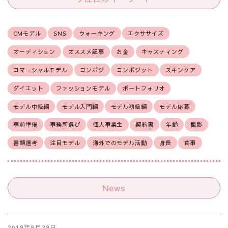
CMモデル
SNS
ウォーキング
エクササイズ
オーディション
オススメ記事
お金
キャスティング
コマーシャルモデル
コンポジ
コンポジット
スキンケア
ダイエット
ファッションモデル
ポートフォリオ
モデル中級編
モデル入門編
モデル初級編
モデル応募
事前準備
事務所選び
個人事業主
契約書
年齢
撮影
書類選考
注目モデル
海外でのモデル活動
身長
食事
News
2019年9月29日