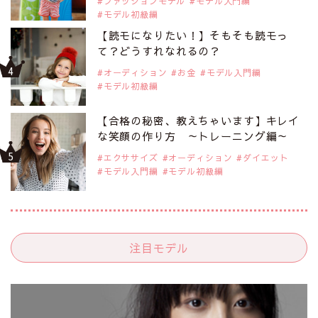
ファッションモデル
モデル入門編
モデル初級編
【読モになりたい！】そもそも読モっ
て？どうすれなれるの？
オーディション
お金
モデル入門編
モデル初級編
【合格の秘密、教えちゃいます】キレイ
な笑顔の作り方 ～トレーニング編～
エクササイズ
オーディション
ダイエット
モデル入門編
モデル初級編
注目モデル