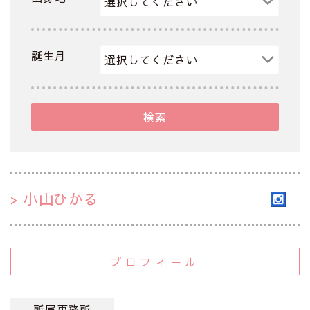
誕生月
検索
小山ひかる
プロフィール
所属事務所