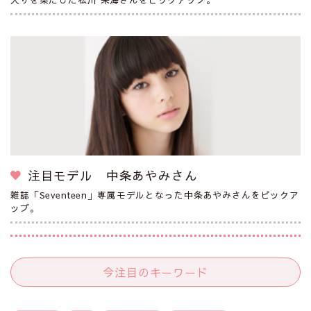
注目モデル 中条あやみさん
雑誌「Seventeen」専属モデルとなった中条あやみさんをピックア
ップ。
今注目のキーワード