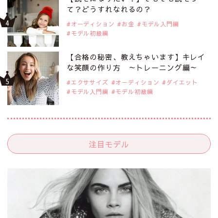
て？どうすれなれるの？
オーディション
お金
モデル入門編
モデル初級編
【合格の秘密、教えちゃいます】キレイ
な笑顔の作り方 ～トレーニング編～
エクササイズ
オーディション
ダイエット
モデル入門編
モデル初級編
注目モデル