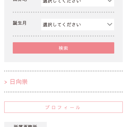
誕生月
検索
日向崇
プロフィール
所属事務所