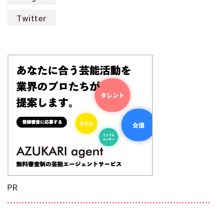
Twitter
PR