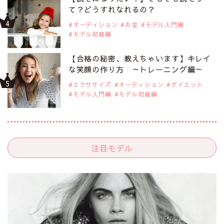
て？どうすれなれるの？
オーディション
お金
モデル入門編
モデル初級編
【合格の秘密、教えちゃいます】キレイ
な笑顔の作り方 ～トレーニング編～
エクササイズ
オーディション
ダイエット
モデル入門編
モデル初級編
注目モデル