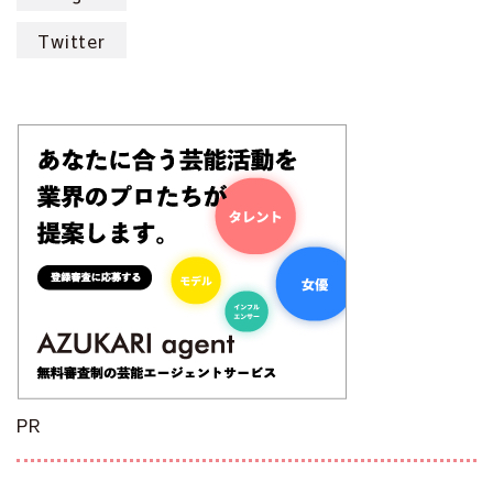
Twitter
PR