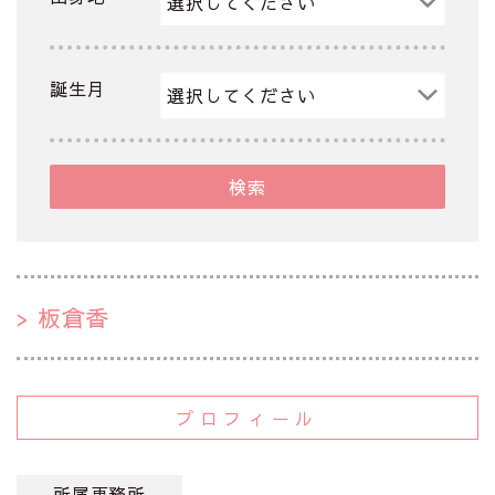
誕生月
検索
板倉香
プロフィール
所属事務所