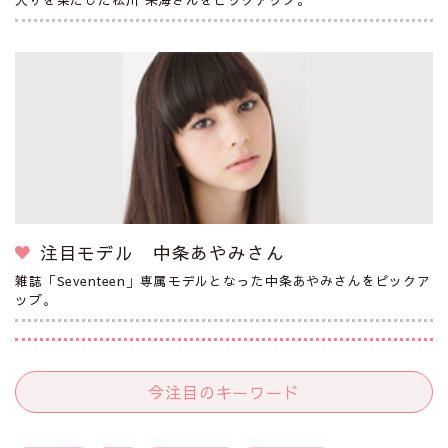
注目モデル 中条あやみさん
雑誌「Seventeen」専属モデルとなった中条あやみさんをピックア
ップ。
今注目のキーワード