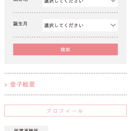
誕生月
検索
金子絵里
プロフィール
所属事務所