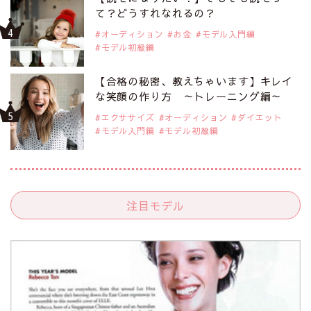
て？どうすれなれるの？
オーディション
お金
モデル入門編
モデル初級編
【合格の秘密、教えちゃいます】キレイ
な笑顔の作り方 ～トレーニング編～
エクササイズ
オーディション
ダイエット
モデル入門編
モデル初級編
注目モデル