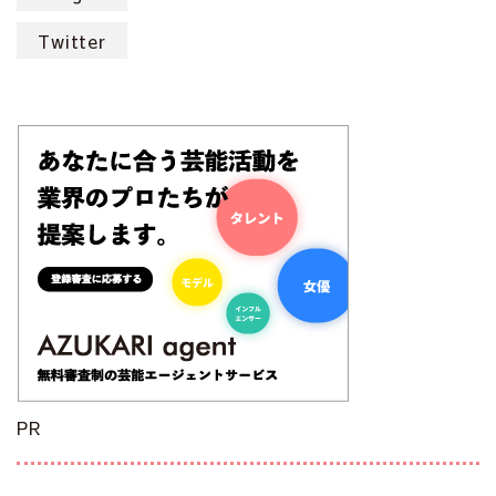
Twitter
PR