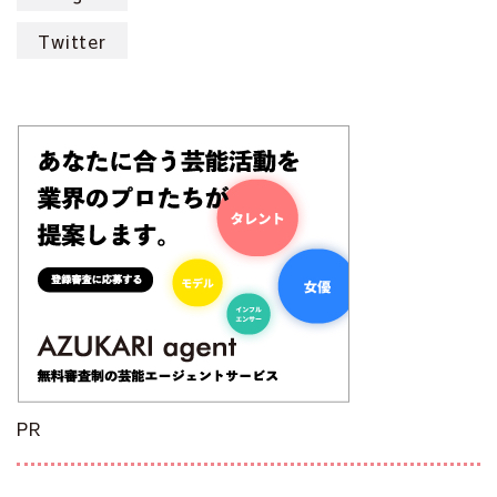
Twitter
PR