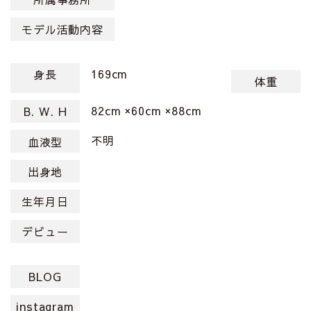
モデル活動内容
169cm
身長
体重
82cm ×60cm ×88cm
B. W. H
不明
血液型
出身地
生年月日
デビュー
BLOG
instagram