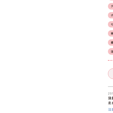
20
注
是
注