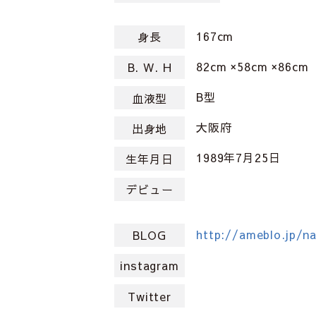
167cm
身長
82cm ×58cm ×86cm
B. W. H
B型
血液型
大阪府
出身地
1989年7月25日
生年月日
デビュー
http://ameblo.jp/n
BLOG
instagram
Twitter