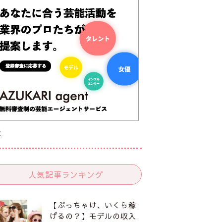
R
人気記事ランキング
【ぶっちゃけ、いくら稼
げるの？】モデルの収入