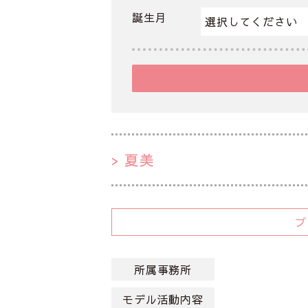
誕生月
夏美
所属事務所
モデル活動内容