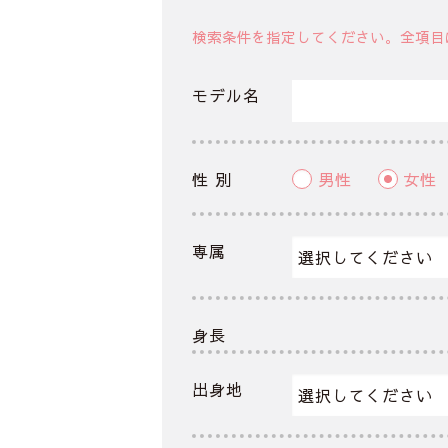
検索条件を指定してください。全項目
モデル名
性 別
男性
女性
専属
身長
出身地