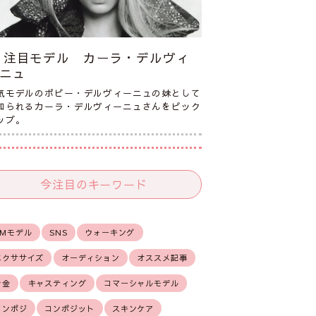
注目モデル カーラ・デルヴィ
ニュ
気モデルのポピー・デルヴィーニュの妹として
知られるカーラ・デルヴィーニュさんをピック
ップ。
今注目のキーワード
CMモデル
SNS
ウォーキング
エクササイズ
オーディション
オススメ記事
お金
キャスティング
コマーシャルモデル
コンポジ
コンポジット
スキンケア