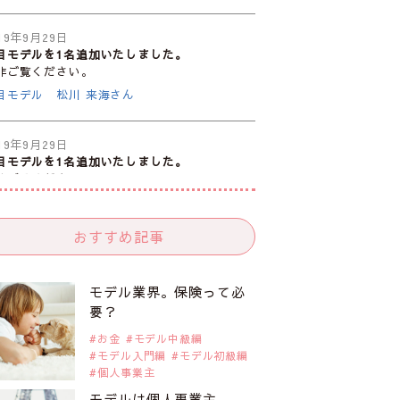
19年9月29日
目モデルを1名追加いたしました。
非ご覧ください。
目モデル 松川 来海さん
19年9月29日
目モデルを1名追加いたしました。
非ご覧ください。
目モデル 中条あやみさん
おすすめ記事
19年9月29日
目モデルを1名追加いたしました。
非ご覧ください。
モデル業界。保険って必
目モデル 水原佑果さん
要？
お金
モデル中級編
モデル入門編
モデル初級編
19年9月29日
個人事業主
目モデルを1名追加いたしました。
非ご覧ください。
モデルは個人事業主