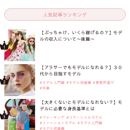
人気記事ランキング
【ぶっちゃけ、いくら稼げるの？】モデ
ルの収入について〜後篇〜
【アラサーでもモデルになれる？】３０
代から目指すモデル
モデル入門編
モデル初級編
事務所選び
年齢
【大きくないとモデルになれない？】モ
デルに必要な身長基準とは
ウォーキング
コマーシャルモデル
ファッションモデル
モデル入門編
モデル初級編