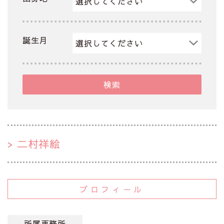
誕生月
検索
二村祥絵
プロフィール
所属事務所