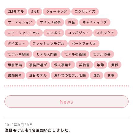
CMモデル
SNS
ウォーキング
エクササイズ
オーディション
オススメ記事
お金
キャスティング
コマーシャルモデル
コンポジ
コンポジット
スキンケア
ダイエット
ファッションモデル
ポートフォリオ
モデル中級編
モデル入門編
モデル初級編
モデル応募
事前準備
事務所選び
個人事業主
契約書
年齢
撮影
書類選考
注目モデル
海外でのモデル活動
身長
食事
News
2019年9月29日
注目モデルを1名追加いたしました。