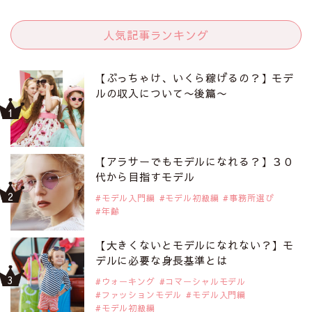
人気記事ランキング
【ぶっちゃけ、いくら稼げるの？】モデ
ルの収入について〜後篇〜
【アラサーでもモデルになれる？】３０
代から目指すモデル
モデル入門編
モデル初級編
事務所選び
年齢
【大きくないとモデルになれない？】モ
デルに必要な身長基準とは
ウォーキング
コマーシャルモデル
ファッションモデル
モデル入門編
モデル初級編