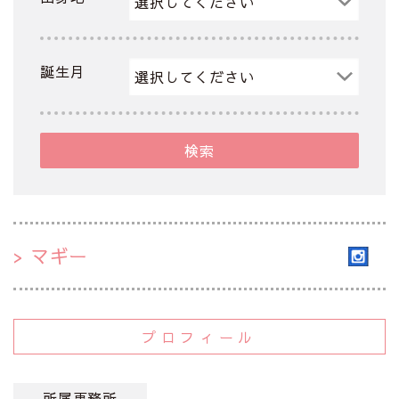
誕生月
検索
マギー
プロフィール
所属事務所