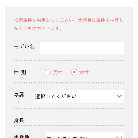
検索条件を指定してください。全項目に条件を指定し
なくても検索できます。
モデル名
性 別
男性
女性
専属
身長
出身地