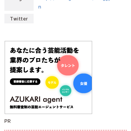
n
Twitter
PR