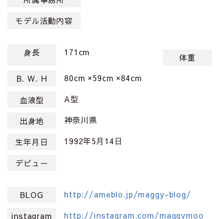
モデル活動内容
171cm
身長
体重
80cm ×59cm ×84cm
B. W. H
A型
血液型
神奈川県
出身地
1992年5月14日
生年月日
デビュー
http://ameblo.jp/maggy-blog/
BLOG
http://instagram.com/maggymoo
instagram