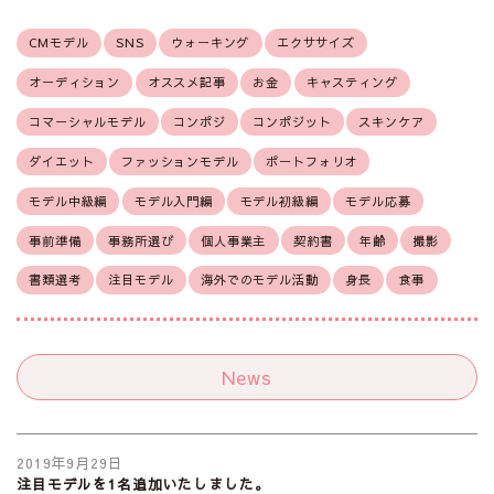
CMモデル
SNS
ウォーキング
エクササイズ
オーディション
オススメ記事
お金
キャスティング
コマーシャルモデル
コンポジ
コンポジット
スキンケア
ダイエット
ファッションモデル
ポートフォリオ
モデル中級編
モデル入門編
モデル初級編
モデル応募
事前準備
事務所選び
個人事業主
契約書
年齢
撮影
書類選考
注目モデル
海外でのモデル活動
身長
食事
News
2019年9月29日
注目モデルを1名追加いたしました。