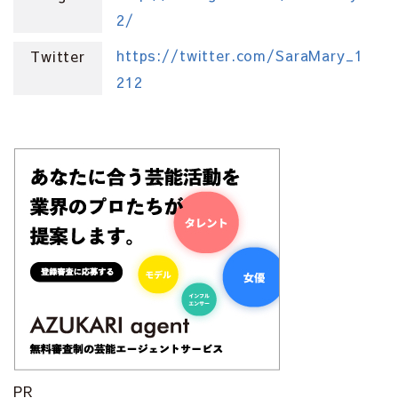
2/
https://twitter.com/SaraMary_1
Twitter
212
PR