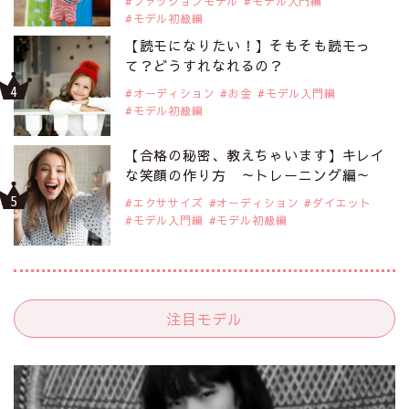
ファッションモデル
モデル入門編
モデル初級編
【読モになりたい！】そもそも読モっ
て？どうすれなれるの？
オーディション
お金
モデル入門編
モデル初級編
【合格の秘密、教えちゃいます】キレイ
な笑顔の作り方 ～トレーニング編～
エクササイズ
オーディション
ダイエット
モデル入門編
モデル初級編
注目モデル