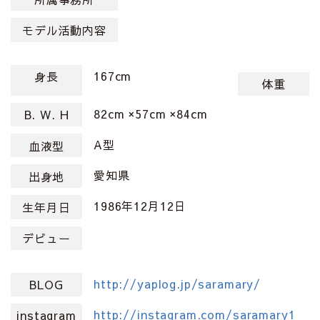
モデル活動内容
167cm
身長
体重
82cm ×57cm ×84cm
B. W. H
A型
血液型
愛知県
出身地
1986年12月12日
生年月日
デビュー
http://yaplog.jp/saramary/
BLOG
http://instagram.com/saramary1
instagram