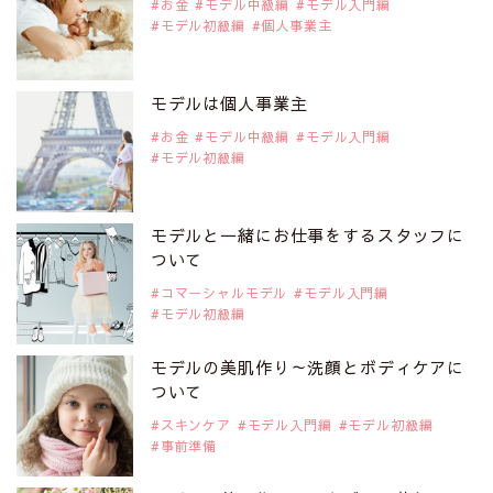
お金
モデル中級編
モデル入門編
モデル初級編
個人事業主
2019年9月29日
注目モデルを1名追加いたしました。
是非ご覧ください。
モデルは個人事業主
注目モデル 松川 来海さん
お金
モデル中級編
モデル入門編
モデル初級編
2019年9月29日
注目モデルを1名追加いたしました。
是非ご覧ください。
モデルと一緒にお仕事をするスタッフに
注目モデル 中条あやみさん
ついて
コマーシャルモデル
モデル入門編
モデル初級編
2019年9月29日
注目モデルを1名追加いたしました。
是非ご覧ください。
モデルの美肌作り～洗顔とボディケアに
注目モデル 水原佑果さん
ついて
スキンケア
モデル入門編
モデル初級編
事前準備
2019年9月29日
注目モデルを1名追加いたしました。
是非ご覧ください。