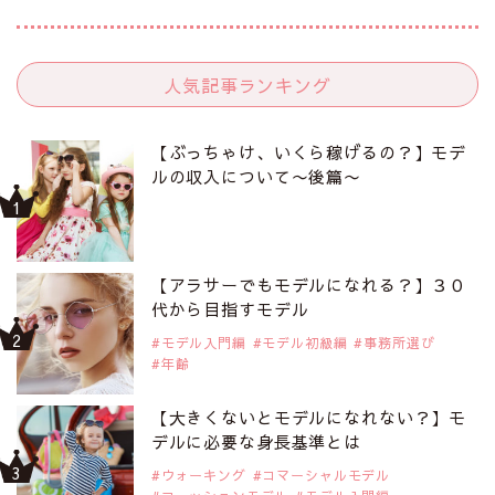
人気記事ランキング
【ぶっちゃけ、いくら稼げるの？】モデ
ルの収入について〜後篇〜
【アラサーでもモデルになれる？】３０
代から目指すモデル
モデル入門編
モデル初級編
事務所選び
年齢
【大きくないとモデルになれない？】モ
デルに必要な身長基準とは
ウォーキング
コマーシャルモデル