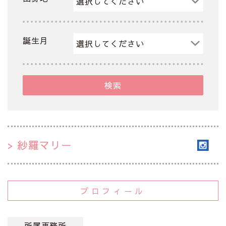
誕生月
検索
紗羅マリー
プロフィール
所属事務所