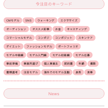
今注目のキーワード
CMモデル
SNS
ウォーキング
エクササイズ
オーディション
オススメ記事
お金
キャスティング
コマーシャルモデル
コンポジ
コンポジット
スキンケア
ダイエット
ファッションモデル
ポートフォリオ
モデル中級編
モデル入門編
モデル初級編
モデル応募
事前準備
事務所選び
個人事業主
契約書
年齢
撮影
書類選考
注目モデル
海外でのモデル活動
身長
食事
News