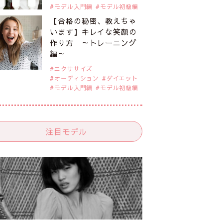
モデル入門編
モデル初級編
【合格の秘密、教えちゃ
います】キレイな笑顔の
作り方 ～トレーニング
編～
エクササイズ
オーディション
ダイエット
モデル入門編
モデル初級編
注目モデル