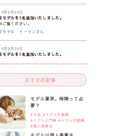
19年9月29日
目モデルを1名追加いたしました。
非ご覧ください。
目モデル イーランさん
19年9月29日
目モデルを1名追加いたしました。
非ご覧ください。
目モデル 谷口蘭さん
おすすめ記事
19年9月29日
目モデルを1名追加いたしました。
非ご覧ください。
モデル業界。保険って必
目モデル カーラ・デルヴィーニュ
要？
お金
モデル中級編
モデル入門編
モデル初級編
19年9月29日
個人事業主
目モデルを1名追加いたしました。
非ご覧ください。
モデルは個人事業主