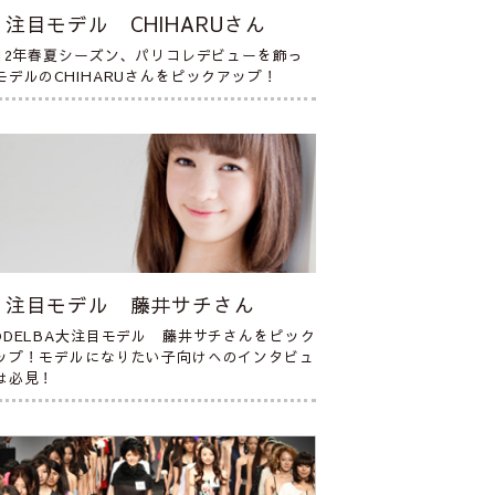
注目モデル CHIHARUさん
012年春夏シーズン、パリコレデビューを飾っ
モデルのCHIHARUさんをピックアップ！
注目モデル 藤井サチさん
ODELBA大注目モデル 藤井サチさんをピック
ップ！モデルになりたい子向けへのインタビュ
は必見！