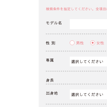
検索条件を指定してください。全項目
モデル名
性 別
男性
女性
専属
身長
出身地