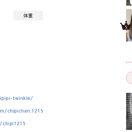
体重
ipipi-twinkle/
om/chipichan.1215
/chipi1215