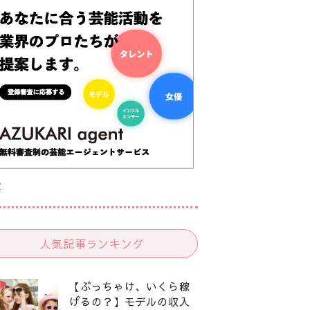
R
人気記事ランキング
【ぶっちゃけ、いくら稼
げるの？】モデルの収入