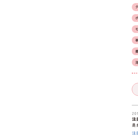
20
注
是
注