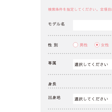
検索条件を指定してください。全項目
モデル名
性 別
男性
女性
専属
身長
出身地