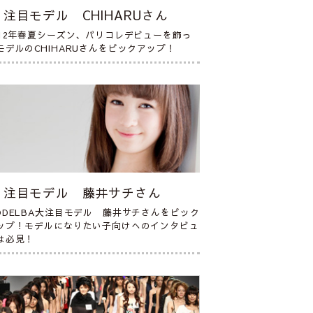
注目モデル CHIHARUさん
012年春夏シーズン、パリコレデビューを飾っ
モデルのCHIHARUさんをピックアップ！
注目モデル 藤井サチさん
ODELBA大注目モデル 藤井サチさんをピック
ップ！モデルになりたい子向けへのインタビュ
は必見！