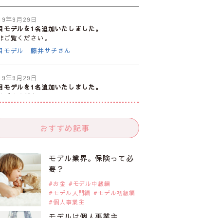
19年9月29日
目モデルを1名追加いたしました。
非ご覧ください。
目モデル 藤井サチさん
19年9月29日
目モデルを1名追加いたしました。
非ご覧ください。
注目のモデル10人
おすすめ記事
19年9月29日
目モデルを1名追加いたしました。
非ご覧ください。
モデル業界。保険って必
目のアジア系モデル
要？
お金
モデル中級編
モデル入門編
モデル初級編
19年9月29日
個人事業主
目モデルを1名追加いたしました。
非ご覧ください。
モデルは個人事業主