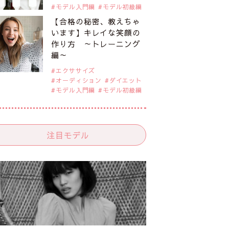
モデル入門編
モデル初級編
【合格の秘密、教えちゃ
います】キレイな笑顔の
作り方 ～トレーニング
編～
エクササイズ
オーディション
ダイエット
モデル入門編
モデル初級編
注目モデル