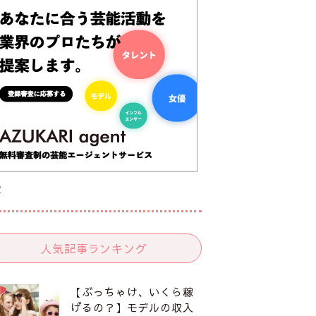
R
人気記事ランキング
【ぶっちゃけ、いくら稼
げるの？】モデルの収入