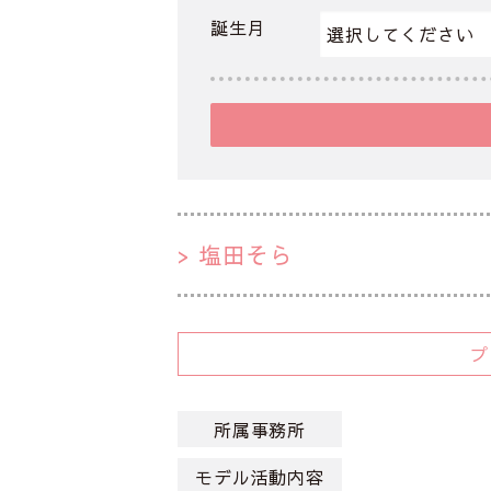
誕生月
塩田そら
所属事務所
モデル活動内容