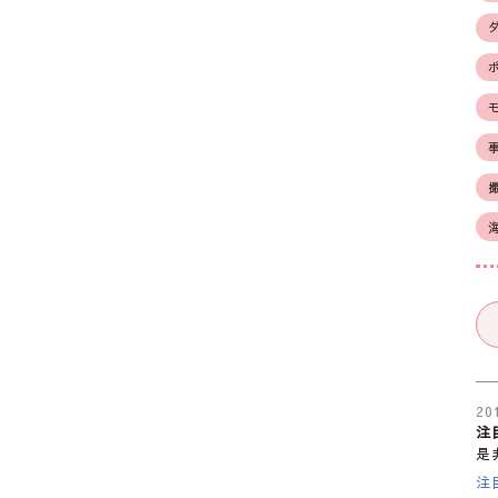
20
注
是
注