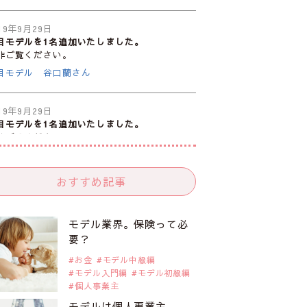
19年9月29日
目モデルを1名追加いたしました。
非ご覧ください。
目モデル 谷口蘭さん
19年9月29日
目モデルを1名追加いたしました。
非ご覧ください。
目モデル カーラ・デルヴィーニュ
おすすめ記事
19年9月29日
目モデルを1名追加いたしました。
非ご覧ください。
モデル業界。保険って必
目モデル 松川 来海さん
要？
お金
モデル中級編
モデル入門編
モデル初級編
19年9月29日
個人事業主
目モデルを1名追加いたしました。
非ご覧ください。
モデルは個人事業主