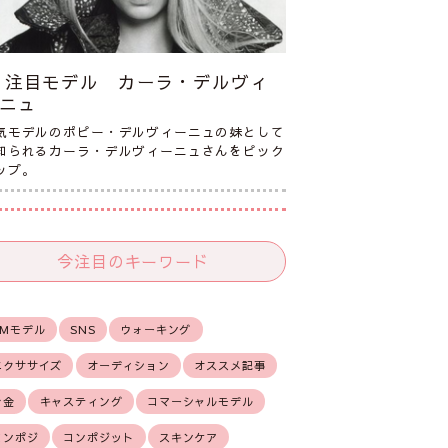
注目モデル カーラ・デルヴィ
ニュ
気モデルのポピー・デルヴィーニュの妹として
知られるカーラ・デルヴィーニュさんをピック
ップ。
今注目のキーワード
CMモデル
SNS
ウォーキング
エクササイズ
オーディション
オススメ記事
お金
キャスティング
コマーシャルモデル
コンポジ
コンポジット
スキンケア