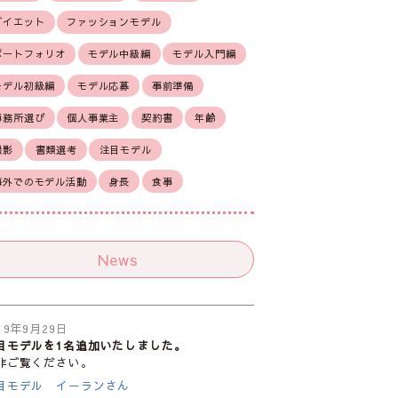
ダイエット
ファッションモデル
ポートフォリオ
モデル中級編
モデル入門編
モデル初級編
モデル応募
事前準備
事務所選び
個人事業主
契約書
年齢
撮影
書類選考
注目モデル
海外でのモデル活動
身長
食事
News
19年9月29日
目モデルを1名追加いたしました。
非ご覧ください。
目モデル イーランさん