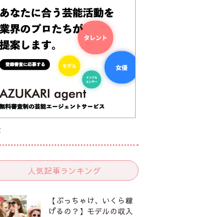
R
人気記事ランキング
【ぶっちゃけ、いくら稼
げるの？】モデルの収入