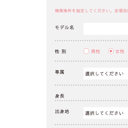
検索条件を指定してください。全項目
モデル名
性 別
男性
女性
専属
身長
出身地