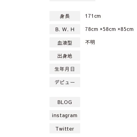
171cm
身長
78cm ×58cm ×85cm
B. W. H
不明
血液型
出身地
生年月日
デビュー
BLOG
instagram
Twitter