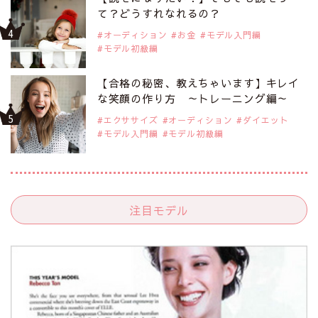
て？どうすれなれるの？
オーディション
お金
モデル入門編
モデル初級編
【合格の秘密、教えちゃいます】キレイ
な笑顔の作り方 ～トレーニング編～
エクササイズ
オーディション
ダイエット
モデル入門編
モデル初級編
注目モデル