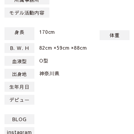
モデル活動内容
170cm
身長
体重
82cm ×59cm ×88cm
B. W. H
O型
血液型
神奈川県
出身地
生年月日
デビュー
BLOG
instagram