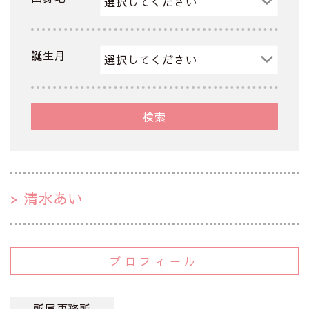
誕生月
検索
清水あい
プロフィール
所属事務所