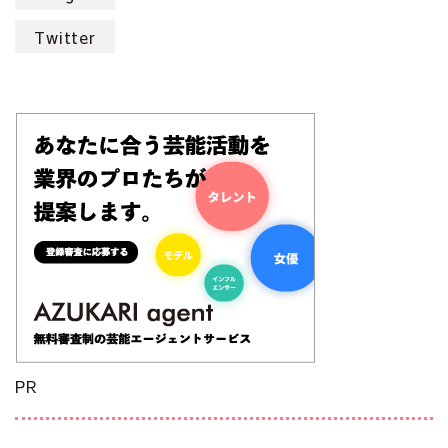
Twitter
PR