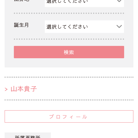
誕生月
検索
山本貴子
プロフィール
所属事務所