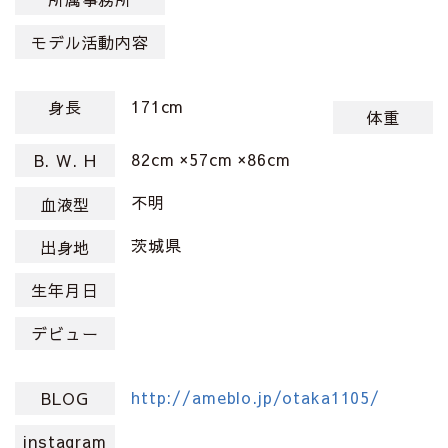
モデル活動内容
171cm
身長
体重
82cm ×57cm ×86cm
B. W. H
不明
血液型
茨城県
出身地
生年月日
デビュー
http://ameblo.jp/otaka1105/
BLOG
instagram