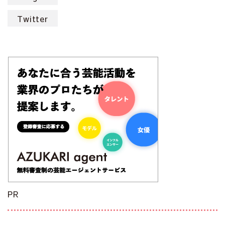
Twitter
PR