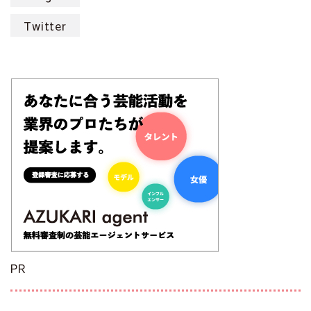
Twitter
PR