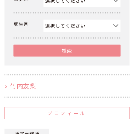
誕生月
検索
竹内友梨
プロフィール
所属事務所