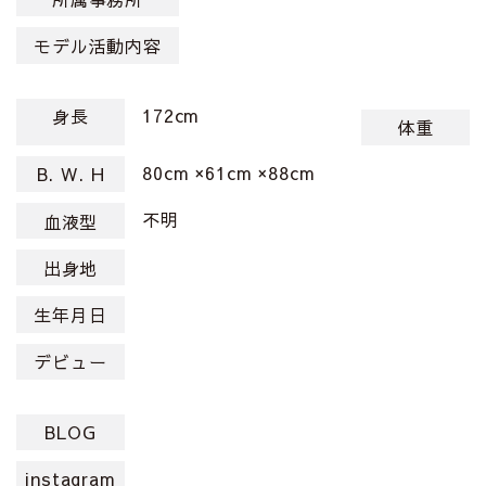
モデル活動内容
172cm
身長
体重
80cm ×61cm ×88cm
B. W. H
不明
血液型
出身地
生年月日
デビュー
BLOG
instagram