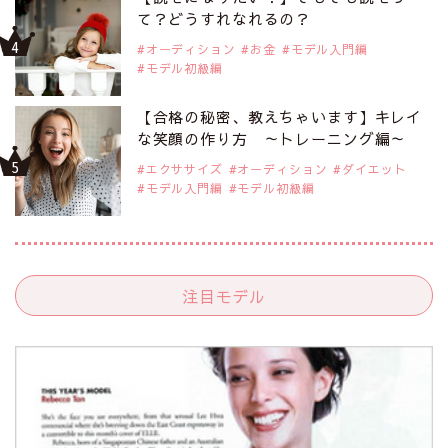
て？どうすれなれるの？
オーディション
お金
モデル入門編
モデル初級編
【合格の秘密、教えちゃいます】キレイ
な笑顔の作り方 ～トレーニング編～
エクササイズ
オーディション
ダイエット
モデル入門編
モデル初級編
注目モデル