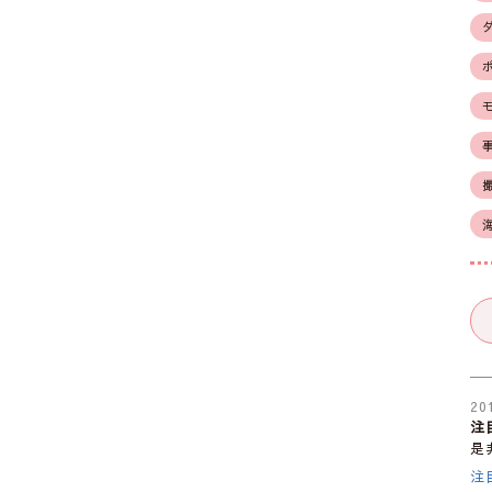
20
注
是
注