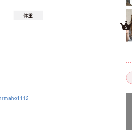
体重
kmrmaho1112