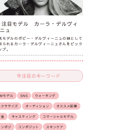
注目モデル カーラ・デルヴィ
ニュ
気モデルのポピー・デルヴィーニュの妹として
知られるカーラ・デルヴィーニュさんをピック
ップ。
今注目のキーワード
CMモデル
SNS
ウォーキング
エクササイズ
オーディション
オススメ記事
お金
キャスティング
コマーシャルモデル
コンポジ
コンポジット
スキンケア