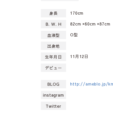
170cm
身長
82cm ×60cm ×87cm
B. W. H
O型
血液型
出身地
11月12日
生年月日
デビュー
http://ameblo.jp/
BLOG
instagram
Twitter