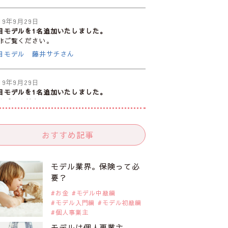
19年9月29日
目モデルを1名追加いたしました。
非ご覧ください。
目モデル 藤井サチさん
19年9月29日
目モデルを1名追加いたしました。
非ご覧ください。
注目のモデル10人
おすすめ記事
19年9月29日
目モデルを1名追加いたしました。
非ご覧ください。
モデル業界。保険って必
目のアジア系モデル
要？
お金
モデル中級編
モデル入門編
モデル初級編
19年9月29日
個人事業主
目モデルを1名追加いたしました。
非ご覧ください。
モデルは個人事業主