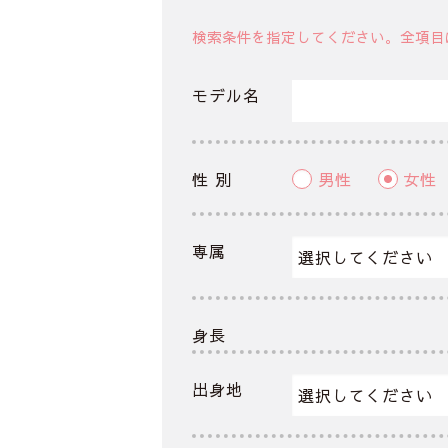
検索条件を指定してください。全項目
モデル名
性 別
男性
女性
専属
身長
出身地