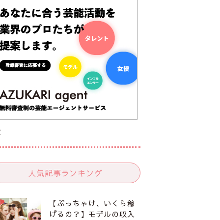
R
人気記事ランキング
【ぶっちゃけ、いくら稼
げるの？】モデルの収入