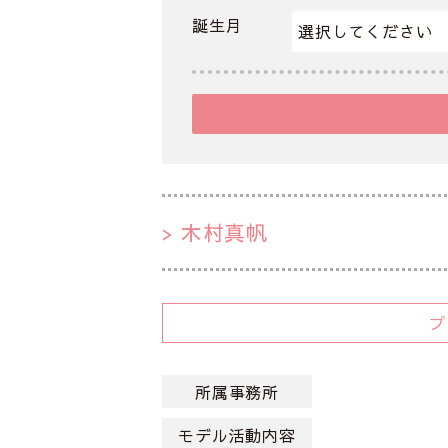
誕生月
木村真帆
所属事務所
モデル活動内容