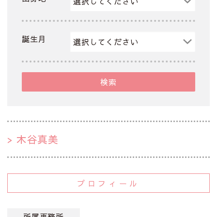
誕生月
検索
木谷真美
プロフィール
所属事務所