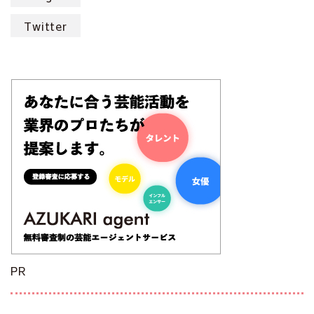
Twitter
PR