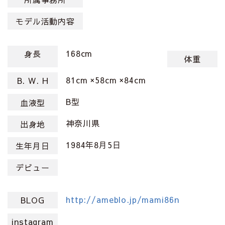
モデル活動内容
168cm
身長
体重
81cm ×58cm ×84cm
B. W. H
B型
血液型
神奈川県
出身地
1984年8月5日
生年月日
デビュー
http://ameblo.jp/mami86n
BLOG
instagram