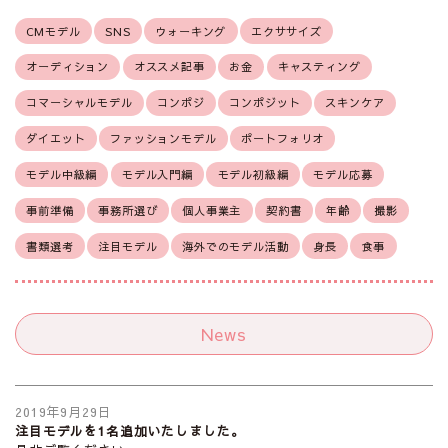
CMモデル
SNS
ウォーキング
エクササイズ
オーディション
オススメ記事
お金
キャスティング
コマーシャルモデル
コンポジ
コンポジット
スキンケア
ダイエット
ファッションモデル
ポートフォリオ
モデル中級編
モデル入門編
モデル初級編
モデル応募
事前準備
事務所選び
個人事業主
契約書
年齢
撮影
書類選考
注目モデル
海外でのモデル活動
身長
食事
News
2019年9月29日
注目モデルを1名追加いたしました。