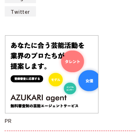
Twitter
PR