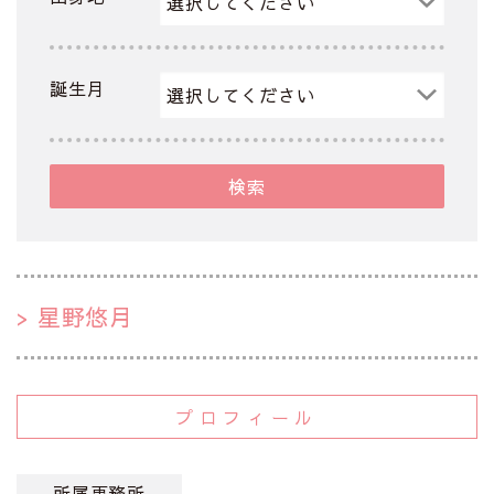
誕生月
検索
星野悠月
プロフィール
所属事務所