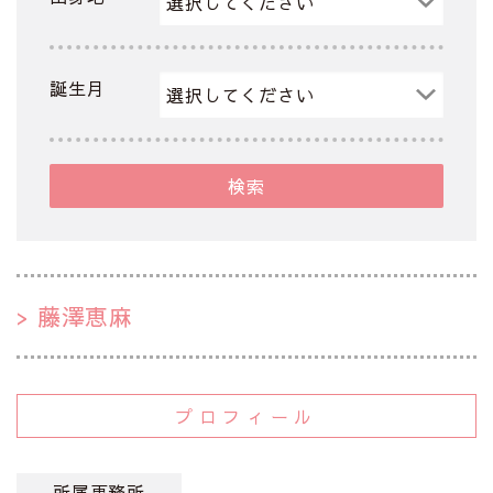
誕生月
検索
藤澤恵麻
プロフィール
所属事務所