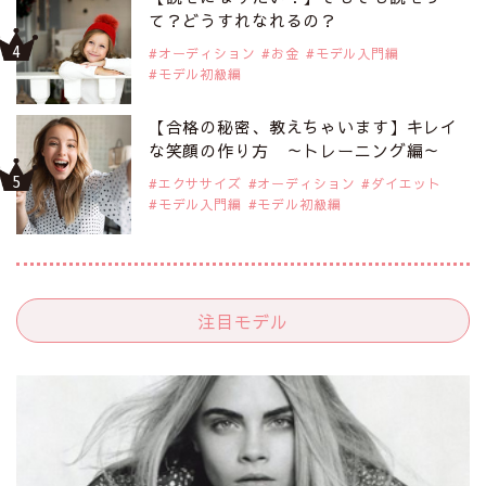
て？どうすれなれるの？
オーディション
お金
モデル入門編
モデル初級編
【合格の秘密、教えちゃいます】キレイ
な笑顔の作り方 ～トレーニング編～
エクササイズ
オーディション
ダイエット
モデル入門編
モデル初級編
注目モデル