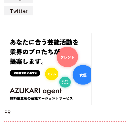
Twitter
PR