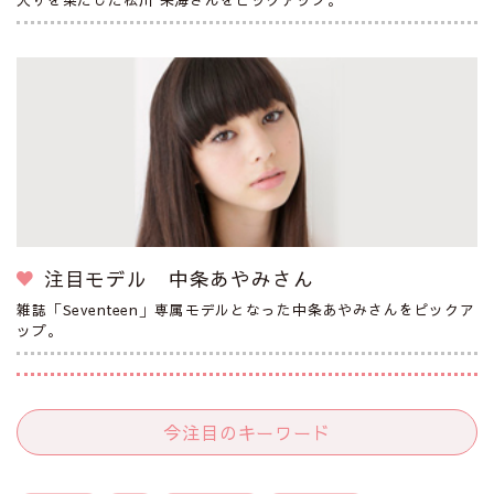
注目モデル 中条あやみさん
雑誌「Seventeen」専属モデルとなった中条あやみさんをピックア
ップ。
今注目のキーワード